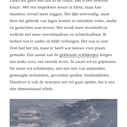
Zwart wit geeft een rust in de chaos. Het is een bewuste
keuze. Wel een beperktere keuze in kleur, maar kan
daardoor zoveel meer zeggen. Het lijkt eenvoudig, maar
door het gebruik van lagen komen er meerdere visies, stadia
en gedachten naar boven. Het wordt meer doorleefd en
wellicht wel meer onverklaarbaar en achterhaalbaar. Ik
bedoel wat er onder zit blijft verborgen. Het was er ooit.
Ooit had het zin, maar er heeft wat nieuws voor plaats
gemaakt. Een aantal van de
gekleurde schilderijen
kregen
een make over, een tweede leven. In zwart wit en grijstonen.
De zwart wit schilderijen, met een mix van materialen,
gemengde technieken, gevonden spullen, bindmiddelen.
Daardoor is ook de structuur een rol gaan spelen, het is een
drie dimensionaal effekt.