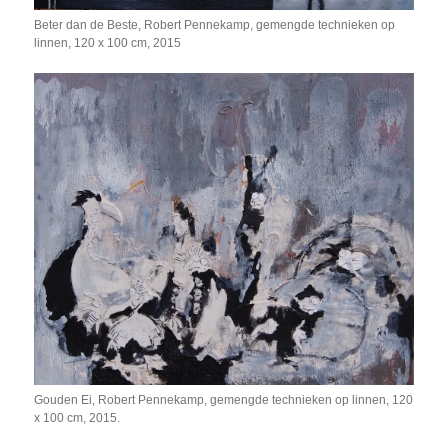
Beter dan de Beste, Robert Pennekamp, gemengde technieken op
linnen, 120 x 100 cm, 2015
Gouden Ei, Robert Pennekamp, gemengde technieken op linnen, 120
x 100 cm, 2015.