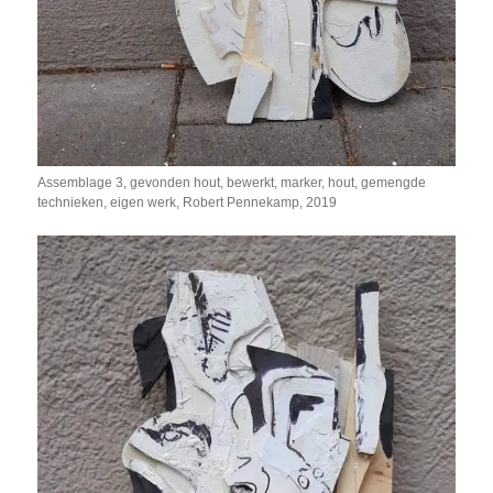
Assemblage 3, gevonden hout, bewerkt, marker, hout, gemengde
technieken, eigen werk, Robert Pennekamp, 2019