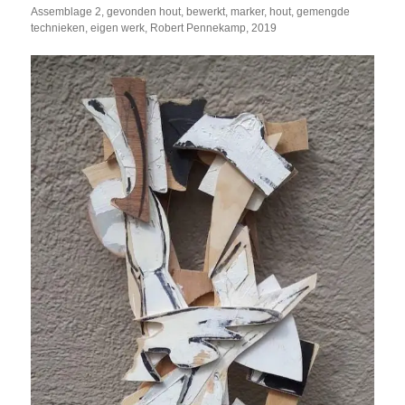
Assemblage 2, gevonden hout, bewerkt, marker, hout, gemengde
technieken, eigen werk, Robert Pennekamp, 2019