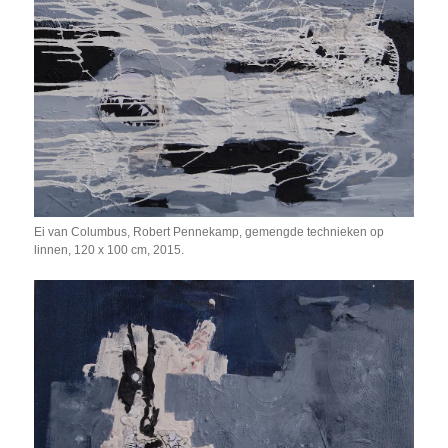
Ei van Columbus, Robert Pennekamp, gemengde technieken op
linnen, 120 x 100 cm, 2015.