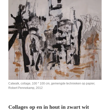
Catwalk, collage, 100 * 100 cm, gemengde technieken op papier,
Robert Pennekamp, 2012
Collages op en in hout in zwart wit