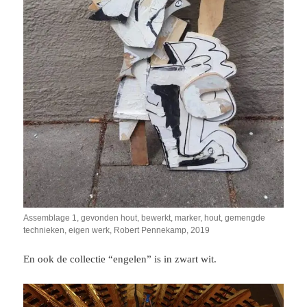
Assemblage 1, gevonden hout, bewerkt, marker, hout, gemengde
technieken, eigen werk, Robert Pennekamp, 2019
En ook de collectie “engelen” is in zwart wit.