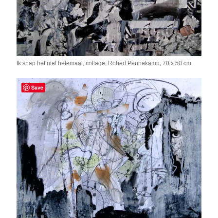
Ik snap het niet helemaal, collage, Robert Pennekamp, 70 x 50 cm
Save