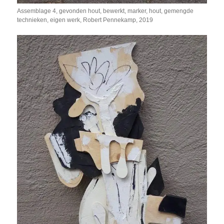
Assemblage 4, gevonden hout, bewerkt, marker, hout, gemengde
technieken, eigen werk, Robert Pennekamp, 2019