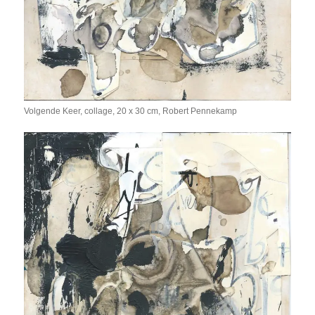
Volgende Keer, collage, 20 x 30 cm, Robert Pennekamp