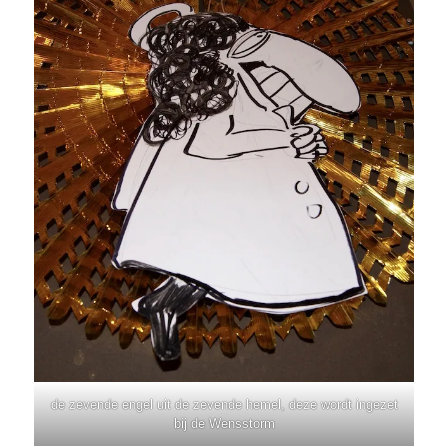
de zevende engel uit de zevende hemel, deze wordt ingezet
bij de Wensstorm