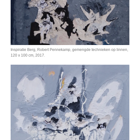
Inspiratie Berg, Robert Pennekamp, gemengde technieken op linnen,
120 x 100 cm, 2017.