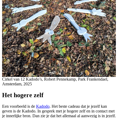
Cirkel van 12 Kadodo’s, Robert Pennekamp, Park Frankendael,
Amsterdam, 2025
Het hogere zelf
Een voorbeeld is de
Kadodo
. Het beste cadeau dat je jezelf kan
geven is de Kadodo. In gesprek met je hogere zelf en in contact met
je innerlijke bron. Dan zie je dat het allemaal al aanwezig is in jezelf.