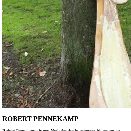
ROBERT PENNEKAMP
Robert Pennekamp is een Nederlandse kunstenaar, hij woont en