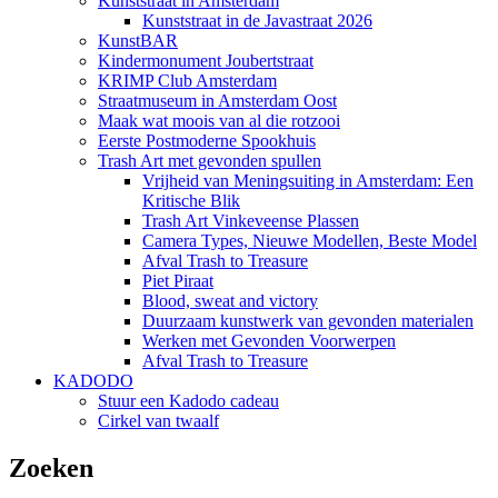
Kunststraat in Amsterdam
Kunststraat in de Javastraat 2026
KunstBAR
Kindermonument Joubertstraat
KRIMP Club Amsterdam
Straatmuseum in Amsterdam Oost
Maak wat moois van al die rotzooi
Eerste Postmoderne Spookhuis
Trash Art met gevonden spullen
Vrijheid van Meningsuiting in Amsterdam: Een
Kritische Blik
Trash Art Vinkeveense Plassen
Camera Types, Nieuwe Modellen, Beste Model
Afval Trash to Treasure
Piet Piraat
Blood, sweat and victory
Duurzaam kunstwerk van gevonden materialen
Werken met Gevonden Voorwerpen
Afval Trash to Treasure
KADODO
Stuur een Kadodo cadeau
Cirkel van twaalf
Zoeken