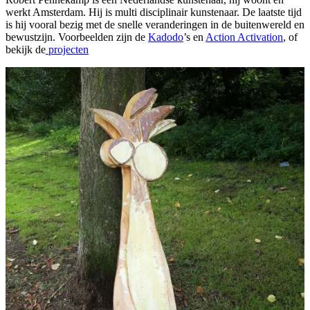
werkt Amsterdam. Hij is multi disciplinair kunstenaar. De laatste tijd
is hij vooral bezig met de snelle veranderingen in de buitenwereld en
bewustzijn. Voorbeelden zijn de
Kadodo
’s en
Action Activation
, of
bekijk de
projecten