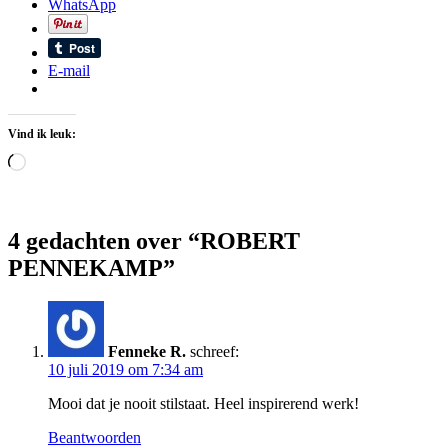
WhatsApp
E-mail
Vind ik leuk:
Aan
het
laden...
4 gedachten over “ROBERT
PENNEKAMP”
Fenneke R.
schreef:
10 juli 2019 om 7:34 am
Mooi dat je nooit stilstaat. Heel inspirerend werk!
Beantwoorden