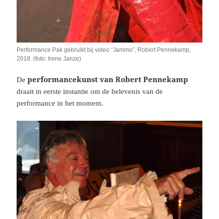
Performance Pak gebruikt bij video “Jammo”, Robert Pennekamp,
2018. (foto: Irene Janze)
performancekunst van Robert Pennekamp
De
draait in eerste instantie om de belevenis van de
performance in het moment.