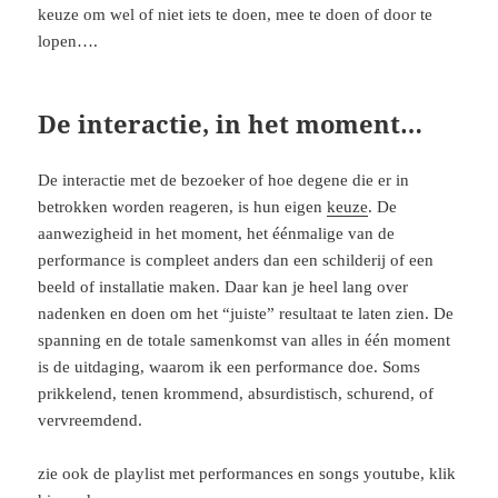
keuze om wel of niet iets te doen, mee te doen of door te
lopen….
De interactie, in het moment…
De interactie met de bezoeker of hoe degene die er in
betrokken worden reageren, is hun eigen
keuze
. De
aanwezigheid in het moment, het éénmalige van de
performance is compleet anders dan een schilderij of een
beeld of installatie maken. Daar kan je heel lang over
nadenken en doen om het “juiste” resultaat te laten zien. De
spanning en de totale samenkomst van alles in één moment
is de uitdaging, waarom ik een performance doe. Soms
prikkelend, tenen krommend, absurdistisch, schurend, of
vervreemdend.
zie ook de playlist met performances en songs youtube, klik