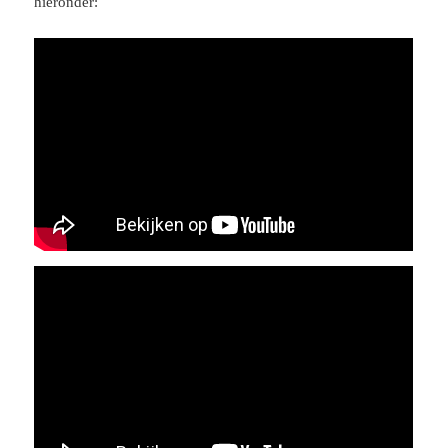
hieronder: