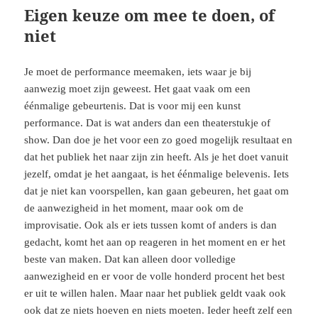
Eigen keuze om mee te doen, of
niet
Je moet de performance meemaken, iets waar je bij
aanwezig moet zijn geweest. Het gaat vaak om een
éénmalige gebeurtenis. Dat is voor mij een kunst
performance. Dat is wat anders dan een theaterstukje of
show. Dan doe je het voor een zo goed mogelijk resultaat en
dat het publiek het naar zijn zin heeft. Als je het doet vanuit
jezelf, omdat je het aangaat, is het éénmalige belevenis. Iets
dat je niet kan voorspellen, kan gaan gebeuren, het gaat om
de aanwezigheid in het moment, maar ook om de
improvisatie. Ook als er iets tussen komt of anders is dan
gedacht, komt het aan op reageren in het moment en er het
beste van maken. Dat kan alleen door volledige
aanwezigheid en er voor de volle honderd procent het best
er uit te willen halen. Maar naar het publiek geldt vaak ook
ook dat ze niets hoeven en niets moeten. Ieder heeft zelf een