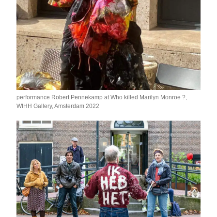
performance Robert Pennekamp at Who killed Marilyn Monroe ?,
WIHH Gallery, Amsterdam 2022