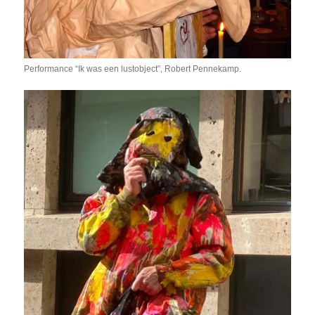
Performance “Ik was een lustobject”, Robert Pennekamp.