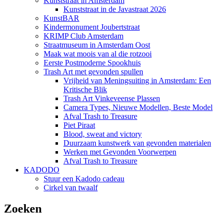
Kunststraat in Amsterdam
Kunststraat in de Javastraat 2026
KunstBAR
Kindermonument Joubertstraat
KRIMP Club Amsterdam
Straatmuseum in Amsterdam Oost
Maak wat moois van al die rotzooi
Eerste Postmoderne Spookhuis
Trash Art met gevonden spullen
Vrijheid van Meningsuiting in Amsterdam: Een
Kritische Blik
Trash Art Vinkeveense Plassen
Camera Types, Nieuwe Modellen, Beste Model
Afval Trash to Treasure
Piet Piraat
Blood, sweat and victory
Duurzaam kunstwerk van gevonden materialen
Werken met Gevonden Voorwerpen
Afval Trash to Treasure
KADODO
Stuur een Kadodo cadeau
Cirkel van twaalf
Zoeken