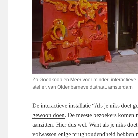
Zo Goedkoop en Meer voor minder; interactieve in
atelier, van Oldenbarneveldtstraat, amsterdam
De interactieve installatie “Als je niks doet g
gewoon doen
. De meeste bezoekers komen 
aanzitten. Hier dus wel. Want als je niks doe
volwassen enige terughoudendheid hebben m