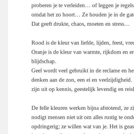
proberen je te verleiden… of leggen je regel
omdat het zo hoort… Ze houden je in de gat
Dat geeft drukte, chaos, moeten en stress…
Rood is de kleur van liefde, lijden, feest, vre
Oranje is de kleur van warmte, rijkdom en er
blijdschap.
Geel wordt veel gebruikt in de reclame en he
denken aan de zon, een ei en veelzijdigheid
zijn uit op kennis, geestelijk levendig en reis
De felle kleuren werken bijna afstotend, ze zi
nodigt mensen niet uit om alles rustig te on
opdringerig; ze willen wat van je. Het is ge