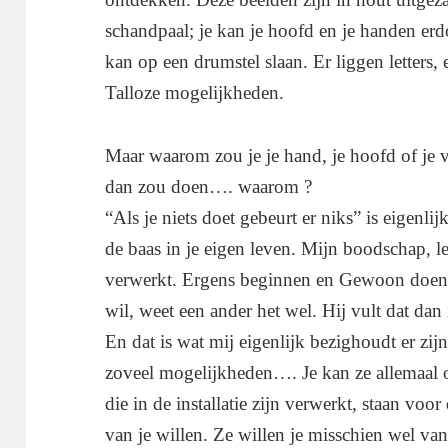
schandpaal; je kan je hoofd en je handen erd
kan op een drumstel slaan. Er liggen letters, 
Talloze mogelijkheden.
Maar waarom zou je je hand, je hoofd of je vo
dan zou doen…. waarom ?
“Als je niets doet gebeurt er niks” is eigenlijk
de baas in je eigen leven. Mijn boodschap, lev
verwerkt. Ergens beginnen en Gewoon doen. Al
wil, weet een ander het wel. Hij vult dat dan
En dat is wat mij eigenlijk bezighoudt er zij
zoveel mogelijkheden…. Je kan ze allemaal
die in de installatie zijn verwerkt, staan voo
van je willen. Ze willen je misschien wel v