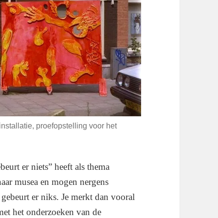
stallatie, proefopstelling voor het
ebeurt er niets” heeft als thema
naar musea en mogen nergens
t gebeurt er niks. Je merkt dan vooral
et het onderzoeken van de