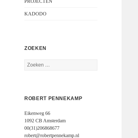
PROJECTEN
KADODO
ZOEKEN
Zoeken
naar:
ROBERT PENNEKAMP
Eikenweg 66
1092 CB Amsterdam
00(31)206868677
robert@robertpennekamp.nl