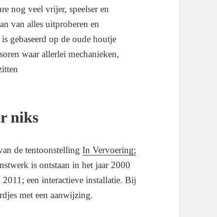
ure nog veel vrijer, speelser en
kan van alles uitproberen en
 is gebaseerd op de oude houtje
oren waar allerlei mechanieken,
itten
er niks
 van de tentoonstelling
In Vervoering;
unstwerk is ontstaan in het jaar 2000
2011; een interactieve installatie. Bij
bordjes met een aanwijzing.