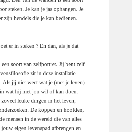
oor steken. Je kan je jas ophangen. Je
er zijn hendels die je kan bedienen.
et er in steken ? En dan, als je dat
 een soort van zelfportret. Jij bent zelf
ensfilosofie zit in deze installatie
s jij niet weet wat je (met je leven)
 in wat hij met jou wil of kan doen.
n zoveel leuke dingen in het leven,
 onderzoeken. De koppen en hoofden,
r de mensen in de wereld die van alles
an jouw eigen levenspad afbrengen en