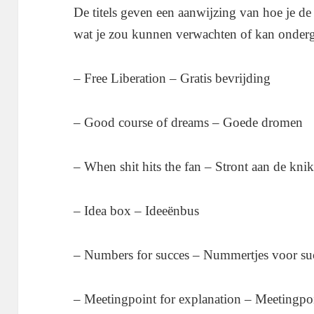
De titels geven een aanwijzing van hoe je de
wat je zou kunnen verwachten of kan onder
– Free Liberation – Gratis bevrijding
– Good course of dreams – Goede dromen
– When shit hits the fan – Stront aan de kni
– Idea box – Ideeënbus
– Numbers for succes – Nummertjes voor su
– Meetingpoint for explanation – Meetingpoi