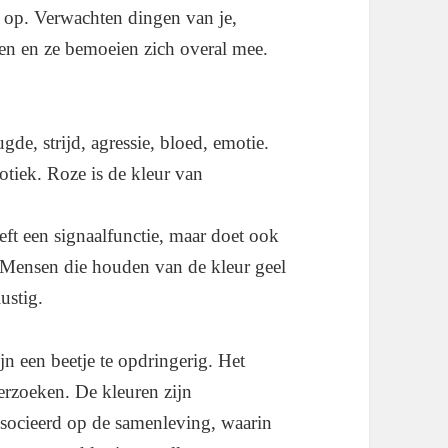
s op. Verwachten dingen van je,
en en ze bemoeien zich overal mee.
ugde, strijd, agressie, bloed, emotie.
otiek. Roze is de kleur van
eft een signaalfunctie, maar doet ook
. Mensen die houden van de kleur geel
lustig.
jn een beetje te opdringerig. Het
derzoeken. De kleuren zijn
associeerd op de samenleving, waarin