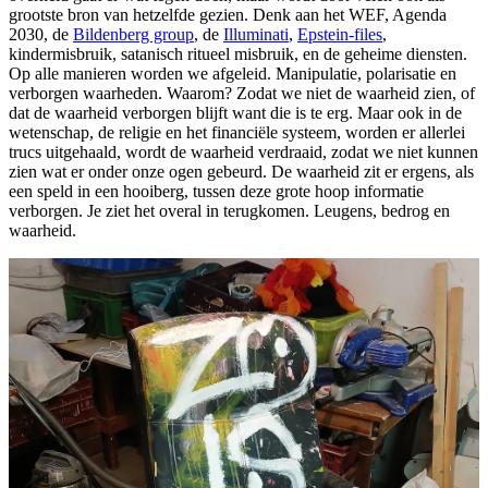
grootste bron van hetzelfde gezien. Denk aan het WEF, Agenda
2030, de
Bildenberg group
, de
Illuminati
,
Epstein-files
,
kindermisbruik, satanisch ritueel misbruik, en de geheime diensten.
Op alle manieren worden we afgeleid. Manipulatie, polarisatie en
verborgen waarheden. Waarom? Zodat we niet de waarheid zien, of
dat de waarheid verborgen blijft want die is te erg. Maar ook in de
wetenschap, de religie en het financiële systeem, worden er allerlei
trucs uitgehaald, wordt de waarheid verdraaid, zodat we niet kunnen
zien wat er onder onze ogen gebeurd. De waarheid zit er ergens, als
een speld in een hooiberg, tussen deze grote hoop informatie
verborgen. Je ziet het overal in terugkomen. Leugens, bedrog en
waarheid.