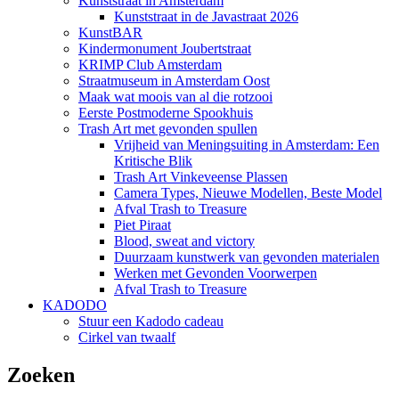
Kunststraat in Amsterdam
Kunststraat in de Javastraat 2026
KunstBAR
Kindermonument Joubertstraat
KRIMP Club Amsterdam
Straatmuseum in Amsterdam Oost
Maak wat moois van al die rotzooi
Eerste Postmoderne Spookhuis
Trash Art met gevonden spullen
Vrijheid van Meningsuiting in Amsterdam: Een
Kritische Blik
Trash Art Vinkeveense Plassen
Camera Types, Nieuwe Modellen, Beste Model
Afval Trash to Treasure
Piet Piraat
Blood, sweat and victory
Duurzaam kunstwerk van gevonden materialen
Werken met Gevonden Voorwerpen
Afval Trash to Treasure
KADODO
Stuur een Kadodo cadeau
Cirkel van twaalf
Zoeken