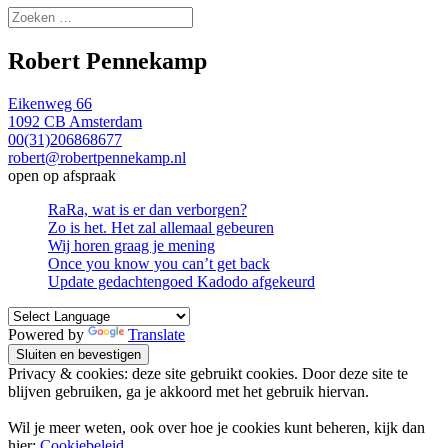
Zoeken
naar:
Robert Pennekamp
Eikenweg 66
1092 CB Amsterdam
00(31)206868677
robert@robertpennekamp.nl
open op afspraak
RaRa, wat is er dan verborgen?
Zo is het. Het zal allemaal gebeuren
Wij horen graag je mening
Once you know you can’t get back
Update gedachtengoed Kadodo afgekeurd
Powered by
Translate
Privacy & cookies: deze site gebruikt cookies. Door deze site te
blijven gebruiken, ga je akkoord met het gebruik hiervan.
Wil je meer weten, ook over hoe je cookies kunt beheren, kijk dan
hier:
Cookiebeleid