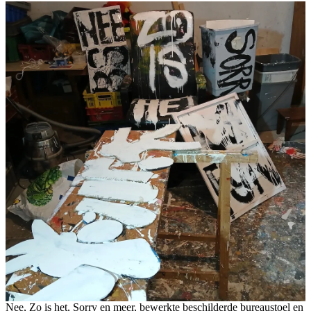
Nee, Zo is het, Sorry en meer, bewerkte beschilderde bureaustoel en