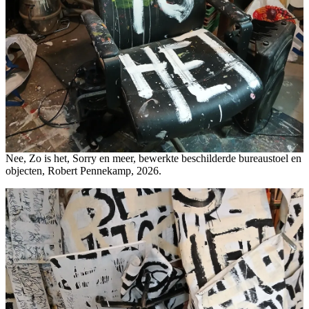
Nee, Zo is het, Sorry en meer, bewerkte beschilderde bureaustoel en
objecten, Robert Pennekamp, 2026.