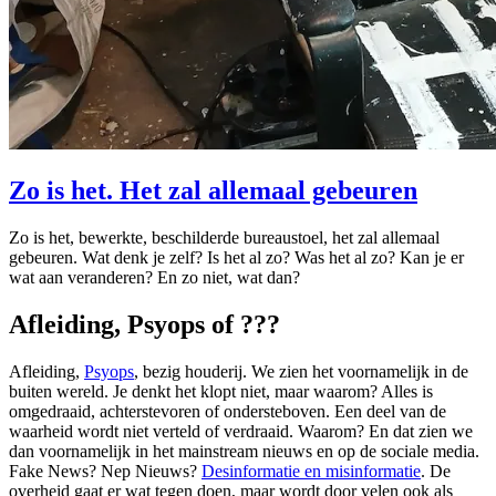
Zo is het. Het zal allemaal gebeuren
Zo is het, bewerkte, beschilderde bureaustoel, het zal allemaal
gebeuren. Wat denk je zelf? Is het al zo? Was het al zo? Kan je er
wat aan veranderen? En zo niet, wat dan?
Afleiding, Psyops of ???
Afleiding,
Psyops
, bezig houderij. We zien het voornamelijk in de
buiten wereld. Je denkt het klopt niet, maar waarom? Alles is
omgedraaid, achterstevoren of ondersteboven. Een deel van de
waarheid wordt niet verteld of verdraaid. Waarom? En dat zien we
dan voornamelijk in het mainstream nieuws en op de sociale media.
Fake News? Nep Nieuws?
Desinformatie en misinformatie
. De
overheid gaat er wat tegen doen, maar wordt door velen ook als