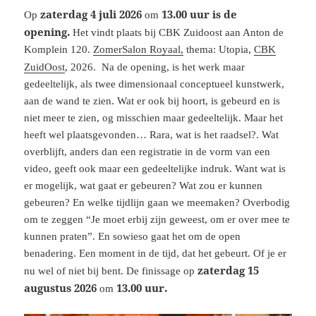
zaterdag 4 juli 2026
13.00 uur is de
Op
om
opening.
Het vindt plaats bij CBK Zuidoost aan Anton de
Komplein 120.
ZomerSalon Royaal,
thema: Utopia,
CBK
ZuidOost
, 2026.
Na de opening, is het werk maar
gedeeltelijk, als twee dimensionaal conceptueel kunstwerk,
aan de wand te zien. Wat er ook bij hoort, is gebeurd en is
niet meer te zien, og misschien maar gedeeltelijk. Maar het
heeft wel plaatsgevonden… Rara, wat is het raadsel?. Wat
overblijft, anders dan een registratie in de vorm van een
video, geeft ook maar een gedeeltelijke indruk. Want wat is
er mogelijk, wat gaat er gebeuren? Wat zou er kunnen
gebeuren? En welke tijdlijn gaan we meemaken? Overbodig
om te zeggen “Je moet erbij zijn geweest, om er over mee te
kunnen praten”. En sowieso gaat het om de open
benadering. Een moment in de tijd, dat het gebeurt. Of je er
zaterdag 15
nu wel of niet bij bent. De finissage op
augustus
2026
13.00 uur.
om