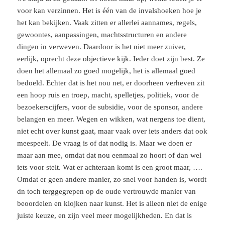
voor kan verzinnen. Het is één van de invalshoeken hoe je
het kan bekijken. Vaak zitten er allerlei aannames, regels,
gewoontes, aanpassingen, machtsstructuren en andere
dingen in verweven. Daardoor is het niet meer zuiver,
eerlijk, oprecht deze objectieve kijk. Ieder doet zijn best. Ze
doen het allemaal zo goed mogelijk, het is allemaal goed
bedoeld. Echter dat is het nou net, er doorheen verheven zit
een hoop ruis en troep, macht, spelletjes, politiek, voor de
bezoekerscijfers, voor de subsidie, voor de sponsor, andere
belangen en meer. Wegen en wikken, wat nergens toe dient,
niet echt over kunst gaat, maar vaak over iets anders dat ook
meespeelt. De vraag is of dat nodig is. Maar we doen er
maar aan mee, omdat dat nou eenmaal zo hoort of dan wel
iets voor stelt. Wat er achteraan komt is een groot maar, ….
Omdat er geen andere manier, zo snel voor handen is, wordt
dn toch terggegrepen op de oude vertrouwde manier van
beoordelen en kiojken naar kunst. Het is alleen niet de enige
juiste keuze, en zijn veel meer mogelijkheden. En dat is