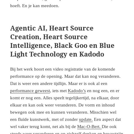
hoeft. En je kan meedoen.
Agentic AI, Heart Source
Creation, Heart Source
Intelligence, Black Goo en Blue
Light Technology en Kadodo
Bij het werk hoort een video registratie van de komende
performance op de opening. Maar dat kan nog veranderen.
Dat is weer een andere tijdlijn. Maar er is ook al een
performance geweest
, iets met
Kadodo’s
en nog een, en er
komt er nog een. Alles speelt tegelijkertijd, na elkaar, door
elkaar en kan ook weer veranderen. De vorm en inhoud
bewegen ook mee en kunnen veranderen. Misschien wel
een fluïde kunstwerk, met of zonder
update.
Een aspect dat
wel vaker terug komt, net als bij de
Mac-O-Bert.
Die ook
steeds weer veranderen en op zichzelf denken en bewustzijn