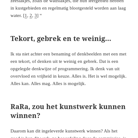
zeeslakjes, zoals de wadslakjes, die hun leefgebied hebben
in kustgebieden en regelmatig blootgesteld worden aan laag
water. [
1
,
2
,
3
] “
Tekort, gebrek en te weinig…
Ik sta niet achter een benaming of denkbeelden met een met
een tekort, of denken uit te weinig en gebrek. Dat is een
opgelegde denkwijze of programmering. Ik denk van uit
overvloed en vrijheid in keuze. Alles is. Het is wel mogelijk.
Alles kan. Alles mag. Alles is mogelijk.
RaRa, zou het kunstwerk kunnen
winnen?
Daarom kan dit ingeleverde kunstwerk winnen? Als het