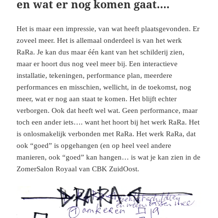
en wat er nog komen gaat….
Het is maar een impressie, van wat heeft plaatsgevonden. Er
zoveel meer. Het is allemaal onderdeel is van het werk
RaRa. Je kan dus maar één kant van het schilderij zien,
maar er hoort dus nog veel meer bij. Een interactieve
installatie, tekeningen, performance plan, meerdere
performances en misschien, wellicht, in de toekomst, nog
meer, wat er nog aan staat te komen. Het blijft echter
verborgen. Ook dat heeft wel wat. Geen performance, maar
toch een ander iets…. want het hoort bij het werk RaRa. Het
is onlosmakelijk verbonden met RaRa. Het werk RaRa, dat
ook “goed” is opgehangen (en op heel veel andere
manieren, ook “goed” kan hangen… is wat je kan zien in de
ZomerSalon Royaal van CBK ZuidOost.