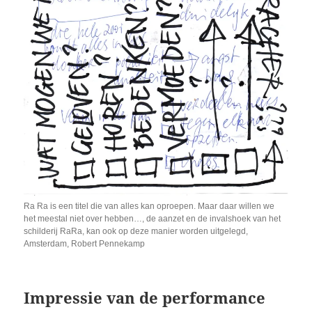
Ra Ra is een titel die van alles kan oproepen. Maar daar willen we
het meestal niet over hebben…, de aanzet en de invalshoek van het
schilderij RaRa, kan ook op deze manier worden uitgelegd,
Amsterdam, Robert Pennekamp
Impressie van de performance