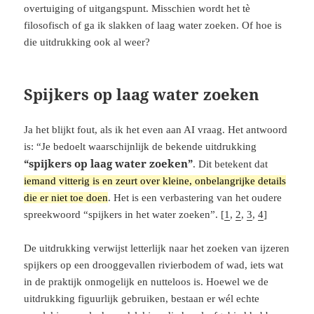
overtuiging of uitgangspunt. Misschien wordt het tè
filosofisch of ga ik slakken of laag water zoeken. Of hoe is
die uitdrukking ook al weer?
Spijkers op laag water zoeken
Ja het blijkt fout, als ik het even aan AI vraag. Het antwoord
is: “Je bedoelt waarschijnlijk de bekende uitdrukking
“spijkers op laag water zoeken”
. Dit betekent dat
iemand vitterig is en zeurt over kleine, onbelangrijke details
die er niet toe doen
. Het is een verbastering van het oudere
spreekwoord “spijkers in het water zoeken”. [
1
,
2
,
3
,
4
]
De uitdrukking verwijst letterlijk naar het zoeken van ijzeren
spijkers op een drooggevallen rivierbodem of wad, iets wat
in de praktijk onmogelijk en nutteloos is. Hoewel we de
uitdrukking figuurlijk gebruiken, bestaan er wél echte