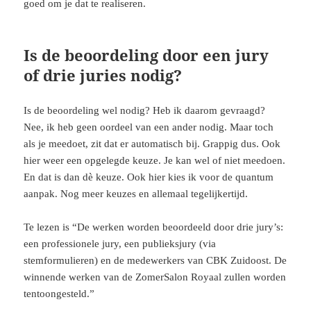
goed om je dat te realiseren.
Is de beoordeling door een jury
of drie juries nodig?
Is de beoordeling wel nodig? Heb ik daarom gevraagd?
Nee, ik heb geen oordeel van een ander nodig. Maar toch
als je meedoet, zit dat er automatisch bij. Grappig dus. Ook
hier weer een opgelegde keuze. Je kan wel of niet meedoen.
En dat is dan dè keuze. Ook hier kies ik voor de quantum
aanpak. Nog meer keuzes en allemaal tegelijkertijd.
Te lezen is “De werken worden beoordeeld door drie jury’s:
een professionele jury, een publieksjury (via
stemformulieren) en de medewerkers van CBK Zuidoost. De
winnende werken van de ZomerSalon Royaal zullen worden
tentoongesteld.”