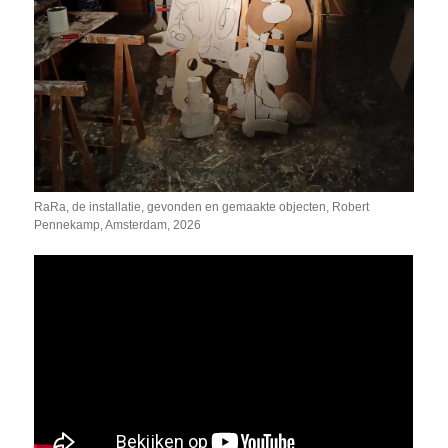
RaRa, de installatie, gevonden en gemaakte objecten, Robert
Pennekamp, Amsterdam, 2026