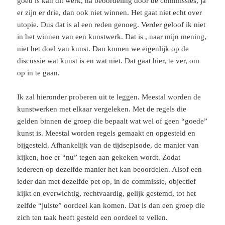
goed is kan dit werk, na beoordeling door de commissies, ja
er zijn er drie, dan ook niet winnen. Het gaat niet echt over
utopie. Dus dat is al een reden genoeg. Verder geloof ik niet
in het winnen van een kunstwerk. Dat is , naar mijn mening,
niet het doel van kunst. Dan komen we eigenlijk op de
discussie wat kunst is en wat niet. Dat gaat hier, te ver, om
op in te gaan.
Ik zal hieronder proberen uit te leggen. Meestal worden de
kunstwerken met elkaar vergeleken. Met de regels die
gelden binnen de groep die bepaalt wat wel of geen “goede”
kunst is. Meestal worden regels gemaakt en opgesteld en
bijgesteld. Afhankelijk van de tijdsepisode, de manier van
kijken, hoe er “nu” tegen aan gekeken wordt. Zodat
iedereen op dezelfde manier het kan beoordelen. Alsof een
ieder dan met dezelfde pet op, in de commissie, objectief
kijkt en everwichtig, rechtvaardig, gelijk gestemd, tot het
zelfde “juiste” oordeel kan komen. Dat is dan een groep die
zich ten taak heeft gesteld een oordeel te vellen.