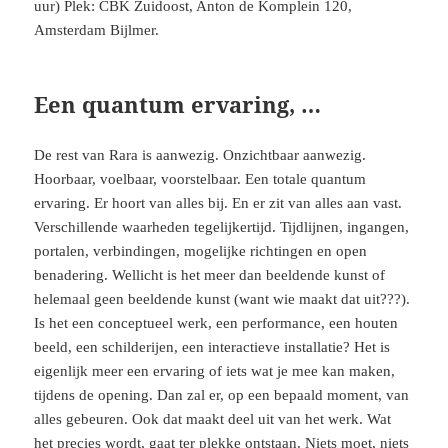
uur) Plek: CBK Zuidoost, Anton de Komplein 120,
Amsterdam Bijlmer.
Een quantum ervaring, …
De rest van Rara is aanwezig. Onzichtbaar aanwezig.
Hoorbaar, voelbaar, voorstelbaar. Een totale quantum
ervaring. Er hoort van alles bij. En er zit van alles aan vast.
Verschillende waarheden tegelijkertijd. Tijdlijnen, ingangen,
portalen, verbindingen, mogelijke richtingen en open
benadering. Wellicht is het meer dan beeldende kunst of
helemaal geen beeldende kunst (want wie maakt dat uit???).
Is het een conceptueel werk, een performance, een houten
beeld, een schilderijen, een interactieve installatie? Het is
eigenlijk meer een ervaring of iets wat je mee kan maken,
tijdens de opening. Dan zal er, op een bepaald moment, van
alles gebeuren. Ook dat maakt deel uit van het werk. Wat
het precies wordt, gaat ter plekke ontstaan. Niets moet, niets