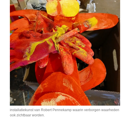
installatiekunst van Robert Pennekamp waarin verborgen waarheden
ook zichtbaar worden.