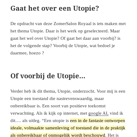
Gaat het over een Utopie?
De opdracht van deze ZomerSalon Royaal is iets maken met
het thema Utopie. Daar is het werk op geselecteerd. Maar
gaat het wel over Utopie? Of gaat het daar aan voorbij? is
het de volgende stap? Voorbij de Utopie, wat bedoel je
daarmee, hoezo ?
Of voorbij de Utopie…
Verder heb ik dit thema, Utopie, onderzocht. Voor mij is een
Utopie een toestand die nastrevenswaardig, maar
onbereikbaar is. Een soort van positieve toekomst
verwachting. Als ik kijk op internet, met
google AI,
vind ik
dit…. als uitleg. “Een utopie is
een in de fantasie ontworpen
ideale, volmaakte samenleving of toestand die in de praktijk
als onbereikbaar of onmogelijk wordt beschouwd
. Het is