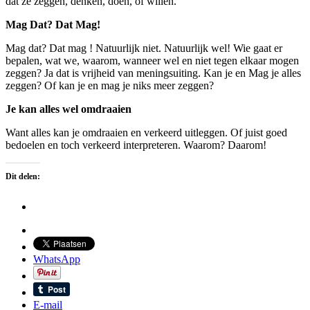
dat ze zeggen, denken, doen, of willen.
Mag Dat? Dat Mag!
Mag dat? Dat mag ! Natuurlijk niet. Natuurlijk wel! Wie gaat er
bepalen, wat we, waarom, wanneer wel en niet tegen elkaar mogen
zeggen? Ja dat is vrijheid van meningsuiting. Kan je en Mag je alles
zeggen? Of kan je en mag je niks meer zeggen?
Je kan alles wel omdraaien
Want alles kan je omdraaien en verkeerd uitleggen. Of juist goed
bedoelen en toch verkeerd interpreteren. Waarom? Daarom!
Dit delen:
WhatsApp
E-mail