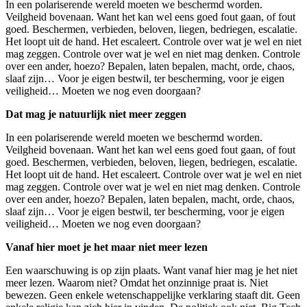
In een polariserende wereld moeten we beschermd worden.
Veilgheid bovenaan. Want het kan wel eens goed fout gaan, of fout
goed. Beschermen, verbieden, beloven, liegen, bedriegen, escalatie.
Het loopt uit de hand. Het escaleert. Controle over wat je wel en niet
mag zeggen. Controle over wat je wel en niet mag denken. Controle
over een ander, hoezo? Bepalen, laten bepalen, macht, orde, chaos,
slaaf zijn… Voor je eigen bestwil, ter bescherming, voor je eigen
veiligheid… Moeten we nog even doorgaan?
Dat mag je natuurlijk niet meer zeggen
In een polariserende wereld moeten we beschermd worden.
Veilgheid bovenaan. Want het kan wel eens goed fout gaan, of fout
goed. Beschermen, verbieden, beloven, liegen, bedriegen, escalatie.
Het loopt uit de hand. Het escaleert. Controle over wat je wel en niet
mag zeggen. Controle over wat je wel en niet mag denken. Controle
over een ander, hoezo? Bepalen, laten bepalen, macht, orde, chaos,
slaaf zijn… Voor je eigen bestwil, ter bescherming, voor je eigen
veiligheid… Moeten we nog even doorgaan?
Vanaf hier moet je het maar niet meer lezen
Een waarschuwing is op zijn plaats. Want vanaf hier mag je het niet
meer lezen. Waarom niet? Omdat het onzinnige praat is. Niet
bewezen. Geen enkele wetenschappelijke verklaring staaft dit. Geen