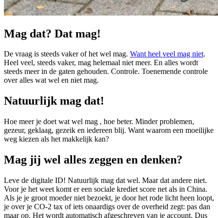
Mag dat? Dat mag!
De vraag is steeds vaker of het wel mag.
Want heel veel mag niet
.
Heel veel, steeds vaker, mag helemaal niet meer. En alles wordt
steeds meer in de gaten gehouden. Controle. Toenemende controle
over alles wat wel en niet mag.
Natuurlijk mag dat!
Hoe meer je doet wat wel mag , hoe beter. Minder problemen,
gezeur, geklaag, gezeik en iedereen blij. Want waarom een moeilijke
weg kiezen als het makkelijk kan?
Mag jij wel alles zeggen en denken?
Leve de digitale ID! Natuurlijk mag dat wel. Maar dat andere niet.
Voor je het weet komt er een sociale krediet score net als in China.
Als je je groot moeder niet bezoekt, je door het rode licht heen loopt,
je over je CO-2 tax of iets onaardigs over de overheid zegt: pas dan
maar op. Het wordt automatisch afgeschreven van je account. Dus