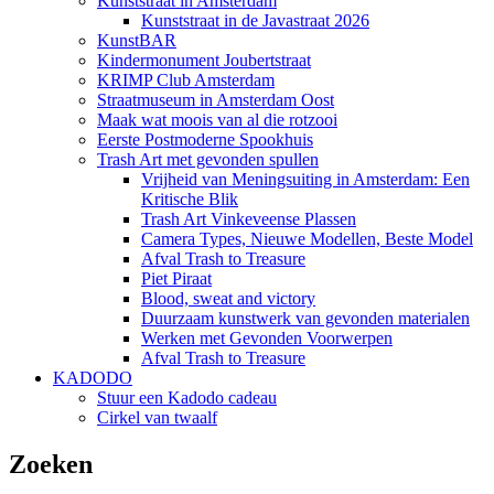
Kunststraat in Amsterdam
Kunststraat in de Javastraat 2026
KunstBAR
Kindermonument Joubertstraat
KRIMP Club Amsterdam
Straatmuseum in Amsterdam Oost
Maak wat moois van al die rotzooi
Eerste Postmoderne Spookhuis
Trash Art met gevonden spullen
Vrijheid van Meningsuiting in Amsterdam: Een
Kritische Blik
Trash Art Vinkeveense Plassen
Camera Types, Nieuwe Modellen, Beste Model
Afval Trash to Treasure
Piet Piraat
Blood, sweat and victory
Duurzaam kunstwerk van gevonden materialen
Werken met Gevonden Voorwerpen
Afval Trash to Treasure
KADODO
Stuur een Kadodo cadeau
Cirkel van twaalf
Zoeken