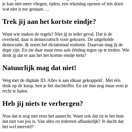
je kan niet meer vliegen, rijden, een rekening openen of iets doen
wat niet is toe gestaan….
Trek jij aan het kortste eindje?
Want wie maken de regels? Niet jij in ieder geval. Dat is de
overheid, daar is democratisch voor gekozen. De uitgeholde
democratie. Ik noem het dictatoriaal realisme. Daarvan mag jij de
dupe zijn. En zie daar maar eens aals éénling tegen op te treden. Wie
denk jij dat er aan het het kortste eindje trekt?
Natuurlijk mag dat niet!
Weg met de digitale ID. Alles is aan elkaar gekoppeld . Met één
druk op de knop, ben je het slachtoffer. En zie dan nog maar eens je
recht te halen.
Heb jij niets te verbergen?
Nou dat is nog niet eens het aanrecht. Want ook dat zit in het huis
dat niet van jou is. Van alles en iedereen afhankelijk? Je dacht dat
het wel meeviel?