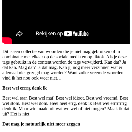
Dit is een collectie van woorden die je niet mag gebruiken of in
combinatie met elkaar op de sociale media en op tiktok. Als je deze
tags gebruikt in de content worden de tags verwijderd. Kan dat? Ja
dat kan. Mag dat? Ja dat mag. Kan jij nog meer verzinnen wat er
allemaal niet gezegd mag worden? Want zulke vreemde woorden
vind ik het nou ook weer niet…
Best wel errrg denk ik
Best wel raar. Best wel maf. Best wel idioot, Best wel vreemd. Best
wel stom. Best wel dom. Heel heel errg, denk ik Best wel errrrrrrrg
denk ik. Maar wie maakt uit wat we wel of niet mogen? Maak ik dat
uit? Het is niet
Dat mag je natuurlijk niet meer zeggen