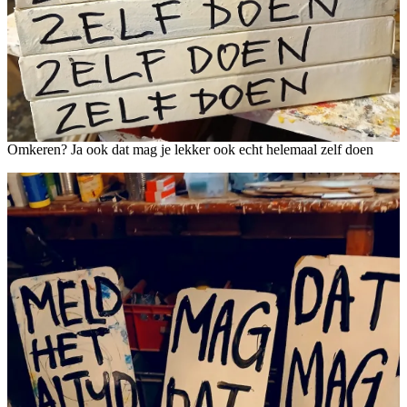
Omkeren? Ja ook dat mag je lekker ook echt helemaal zelf doen