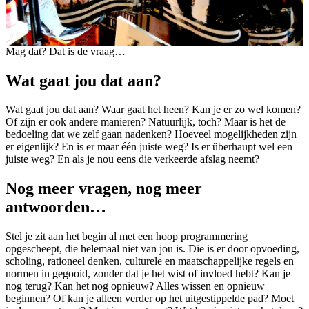
Mag dat? Dat is de vraag…
Wat gaat jou dat aan?
Wat gaat jou dat aan? Waar gaat het heen? Kan je er zo wel komen?
Of zijn er ook andere manieren? Natuurlijk, toch? Maar is het de
bedoeling dat we zelf gaan nadenken? Hoeveel mogelijkheden zijn
er eigenlijk? En is er maar één juiste weg? Is er überhaupt wel een
juiste weg? En als je nou eens die verkeerde afslag neemt?
Nog meer vragen, nog meer
antwoorden…
Stel je zit aan het begin al met een hoop programmering
opgescheept, die helemaal niet van jou is. Die is er door opvoeding,
scholing, rationeel denken, culturele en maatschappelijke regels en
normen in gegooid, zonder dat je het wist of invloed hebt? Kan je
nog terug? Kan het nog opnieuw? Alles wissen en opnieuw
beginnen? Of kan je alleen verder op het uitgestippelde pad? Moet