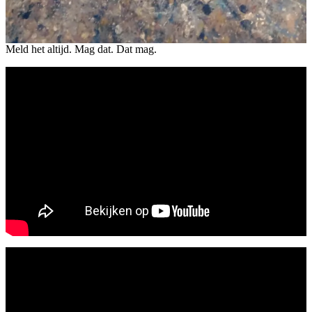
Meld het altijd. Mag dat. Dat mag.