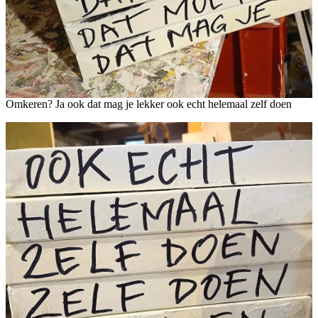
Omkeren? Ja ook dat mag je lekker ook echt helemaal zelf doen