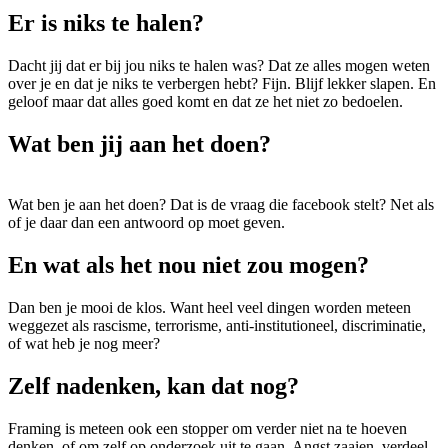
Er is niks te halen?
Dacht jij dat er bij jou niks te halen was? Dat ze alles mogen weten
over je en dat je niks te verbergen hebt? Fijn. Blijf lekker slapen. En
geloof maar dat alles goed komt en dat ze het niet zo bedoelen.
Wat ben jij aan het doen?
Wat ben je aan het doen? Dat is de vraag die facebook stelt? Net als
of je daar dan een antwoord op moet geven.
En wat als het nou niet zou mogen?
Dan ben je mooi de klos. Want heel veel dingen worden meteen
weggezet als rascisme, terrorisme, anti-institutioneel, discriminatie,
of wat heb je nog meer?
Zelf nadenken, kan dat nog?
Framing is meteen ook een stopper om verder niet na te hoeven
denken, of om zelf op onderzoek uit te gaan. Angst zaaien, verdeel