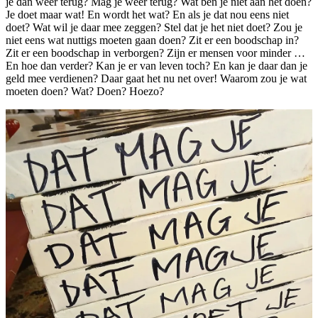
je dan weer terug? Mag je weer terug? Wat ben je niet aan het doen?
Je doet maar wat! En wordt het wat? En als je dat nou eens niet
doet? Wat wil je daar mee zeggen? Stel dat je het niet doet? Zou je
niet eens wat nuttigs moeten gaan doen? Zit er een boodschap in?
Zit er een boodschap in verborgen? Zijn er mensen voor minder …
En hoe dan verder? Kan je er van leven toch? En kan je daar dan je
geld mee verdienen? Daar gaat het nu net over! Waarom zou je wat
moeten doen? Wat? Doen? Hoezo?