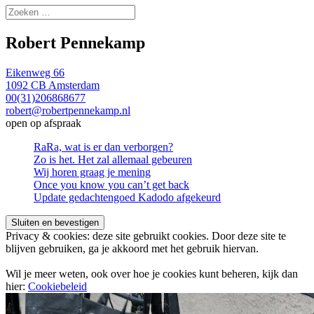
Zoeken
naar:
Robert Pennekamp
Eikenweg 66
1092 CB Amsterdam
00(31)206868677
robert@robertpennekamp.nl
open op afspraak
RaRa, wat is er dan verborgen?
Zo is het. Het zal allemaal gebeuren
Wij horen graag je mening
Once you know you can’t get back
Update gedachtengoed Kadodo afgekeurd
Privacy & cookies: deze site gebruikt cookies. Door deze site te
blijven gebruiken, ga je akkoord met het gebruik hiervan.
Wil je meer weten, ook over hoe je cookies kunt beheren, kijk dan
hier:
Cookiebeleid