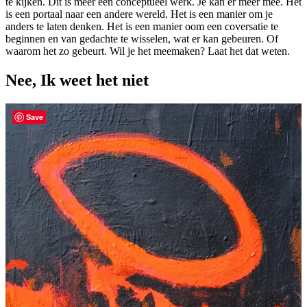
te kijken. Dit is meer een conceptueel werk. Je kan er meer mee. Het
is een portaal naar een andere wereld. Het is een manier om je
anders te laten denken. Het is een manier oom een coversatie te
beginnen en van gedachte te wisselen, wat er kan gebeuren. Of
waarom het zo gebeurt. Wil je het meemaken? Laat het dat weten.
Nee, Ik weet het niet
Save