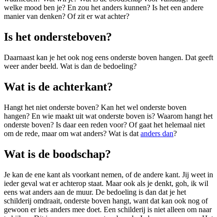
welke mood ben je? En zou het anders kunnen? Is het een andere
manier van denken? Of zit er wat achter?
Is het ondersteboven?
Daarnaast kan je het ook nog eens onderste boven hangen. Dat geeft
weer ander beeld. Wat is dan de bedoeling?
Wat is de achterkant?
Hangt het niet onderste boven? Kan het wel onderste boven
hangen? En wie maakt uit wat onderste boven is? Waarom hangt het
onderste boven? Is daar een reden voor? Of gaat het helemaal niet
om de rede, maar om wat anders? Wat is dat
anders dan
?
Wat is de boodschap?
Je kan de ene kant als voorkant nemen, of de andere kant. Jij weet in
ieder geval wat er achterop staat. Maar ook als je denkt, goh, ik wil
eens wat anders aan de muur. De bedoeling is dan dat je het
schilderij omdraait, onderste boven hangt, want dat kan ook nog of
gewoon er iets anders mee doet. Een schilderij is niet alleen om naar