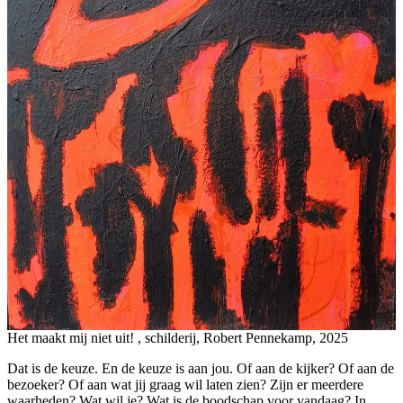
Het maakt mij niet uit! , schilderij, Robert Pennekamp, 2025
Dat is de keuze. En de keuze is aan jou. Of aan de kijker? Of aan de
bezoeker? Of aan wat jij graag wil laten zien? Zijn er meerdere
waarheden? Wat wil je? Wat is de boodschap voor vandaag? In