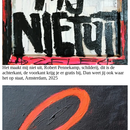
Het maakt mij niet uit, Robert Pennekamp, schilderij, dit is de
achterkant, de voorkant krijg je er gratis bij, Dan weet jij ook waar
het op staat, Amsterdam, 2025