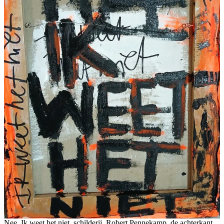
Nee, Ik weet het niet, schilderij, Robert Pennekamp, de achterkant