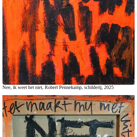
Nee, ik weet het niet, Robert Pennekamp, schilderij, 2025