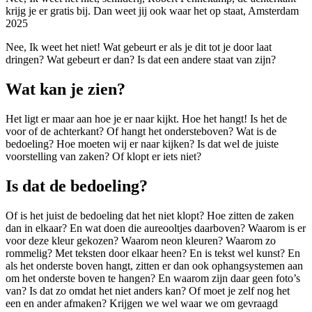
krijg je er gratis bij. Dan weet jij ook waar het op staat, Amsterdam
2025
Nee, Ik weet het niet! Wat gebeurt er als je dit tot je door laat
dringen? Wat gebeurt er dan? Is dat een andere staat van zijn?
Wat kan je zien?
Het ligt er maar aan hoe je er naar kijkt. Hoe het hangt! Is het de
voor of de achterkant? Of hangt het ondersteboven? Wat is de
bedoeling? Hoe moeten wij er naar kijken? Is dat wel de juiste
voorstelling van zaken? Of klopt er iets niet?
Is dat de bedoeling?
Of is het juist de bedoeling dat het niet klopt? Hoe zitten de zaken
dan in elkaar? En wat doen die aureooltjes daarboven? Waarom is er
voor deze kleur gekozen? Waarom neon kleuren? Waarom zo
rommelig? Met teksten door elkaar heen? En is tekst wel kunst? En
als het onderste boven hangt, zitten er dan ook ophangsystemen aan
om het onderste boven te hangen? En waarom zijn daar geen foto’s
van? Is dat zo omdat het niet anders kan? Of moet je zelf nog het
een en ander afmaken? Krijgen we wel waar we om gevraagd