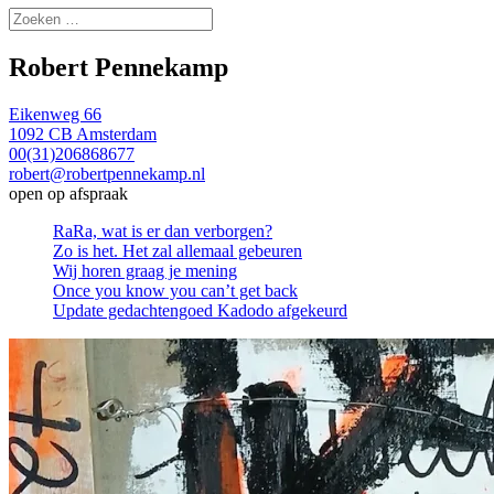
Zoeken
naar:
Robert Pennekamp
Eikenweg 66
1092 CB Amsterdam
00(31)206868677
robert@robertpennekamp.nl
open op afspraak
RaRa, wat is er dan verborgen?
Zo is het. Het zal allemaal gebeuren
Wij horen graag je mening
Once you know you can’t get back
Update gedachtengoed Kadodo afgekeurd