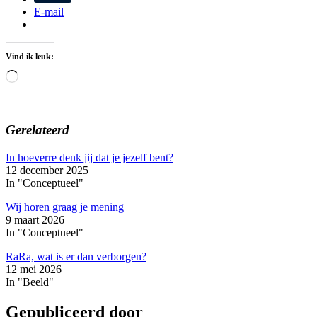
E-mail
Vind ik leuk:
Aan
het
laden...
Gerelateerd
In hoeverre denk jij dat je jezelf bent?
12 december 2025
In "Conceptueel"
Wij horen graag je mening
9 maart 2026
In "Conceptueel"
RaRa, wat is er dan verborgen?
12 mei 2026
In "Beeld"
Gepubliceerd door