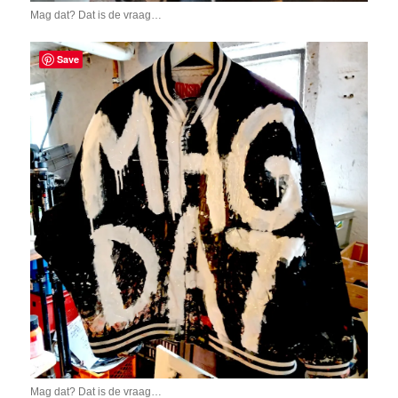
Mag dat? Dat is de vraag…
Save
Mag dat? Dat is de vraag…