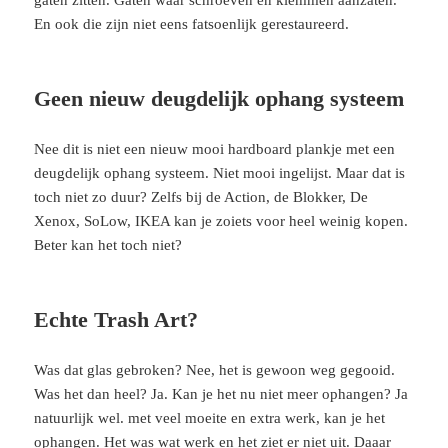
gaten zitten. Gaten waar schroeven en klemmen aanzaten.
En ook die zijn niet eens fatsoenlijk gerestaureerd.
Geen nieuw deugdelijk ophang systeem
Nee dit is niet een nieuw mooi hardboard plankje met een
deugdelijk ophang systeem. Niet mooi ingelijst. Maar dat is
toch niet zo duur? Zelfs bij de Action, de Blokker, De
Xenox, SoLow, IKEA kan je zoiets voor heel weinig kopen.
Beter kan het toch niet?
Echte Trash Art?
Was dat glas gebroken? Nee, het is gewoon weg gegooid.
Was het dan heel? Ja. Kan je het nu niet meer ophangen? Ja
natuurlijk wel. met veel moeite en extra werk, kan je het
ophangen. Het was wat werk en het ziet er niet uit. Daaar