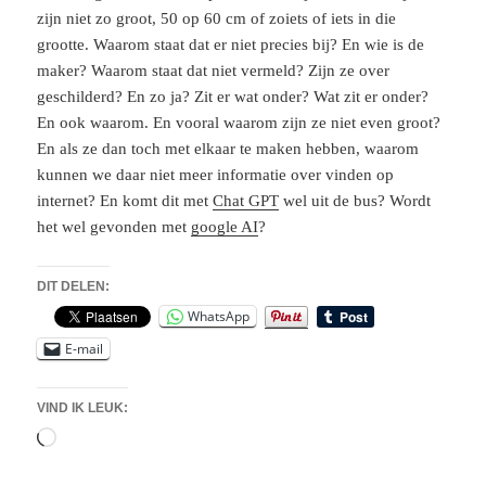
zijn niet zo groot, 50 op 60 cm of zoiets of iets in die
grootte. Waarom staat dat er niet precies bij? En wie is de
maker? Waarom staat dat niet vermeld? Zijn ze over
geschilderd? En zo ja? Zit er wat onder? Wat zit er onder?
En ook waarom. En vooral waarom zijn ze niet even groot?
En als ze dan toch met elkaar te maken hebben, waarom
kunnen we daar niet meer informatie over vinden op
internet? En komt dit met
Chat GPT
wel uit de bus? Wordt
het wel gevonden met
google AI
?
DIT DELEN:
WhatsApp
E-mail
VIND IK LEUK:
Aan
het