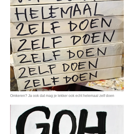
Omkeren? Ja ook dat mag je lekker ook echt helemaal zelf doen