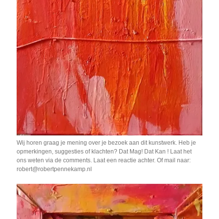
Wij horen graag je mening over je bezoek aan dit kunstwerk. Heb je
opmerkingen, suggesties of klachten? Dat Mag! Dat Kan ! Laat het
ons weten via de comments. Laat een reactie achter. Of mail naar:
robert@robertpennekamp.nl