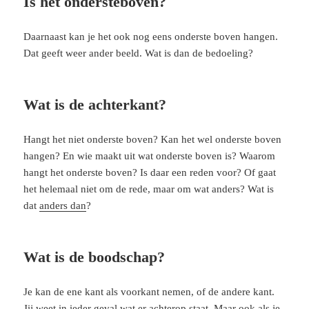
Is het ondersteboven?
Daarnaast kan je het ook nog eens onderste boven hangen.
Dat geeft weer ander beeld. Wat is dan de bedoeling?
Wat is de achterkant?
Hangt het niet onderste boven? Kan het wel onderste boven
hangen? En wie maakt uit wat onderste boven is? Waarom
hangt het onderste boven? Is daar een reden voor? Of gaat
het helemaal niet om de rede, maar om wat anders? Wat is
dat
anders dan
?
Wat is de boodschap?
Je kan de ene kant als voorkant nemen, of de andere kant.
Jij weet in ieder geval wat er achterop staat. Maar ook als je