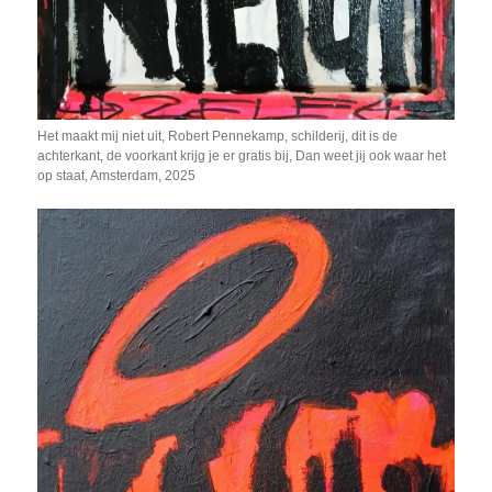
Het maakt mij niet uit, Robert Pennekamp, schilderij, dit is de
achterkant, de voorkant krijg je er gratis bij, Dan weet jij ook waar het
op staat, Amsterdam, 2025