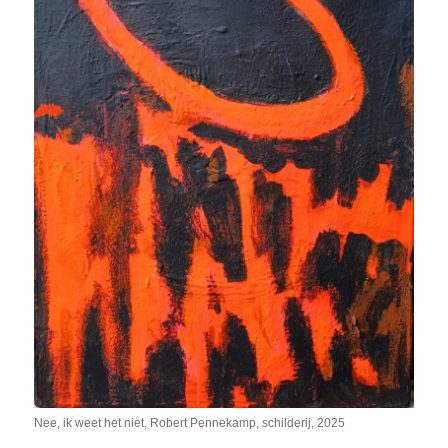
Nee, ik weet het niet, Robert Pennekamp, schilderij, 2025