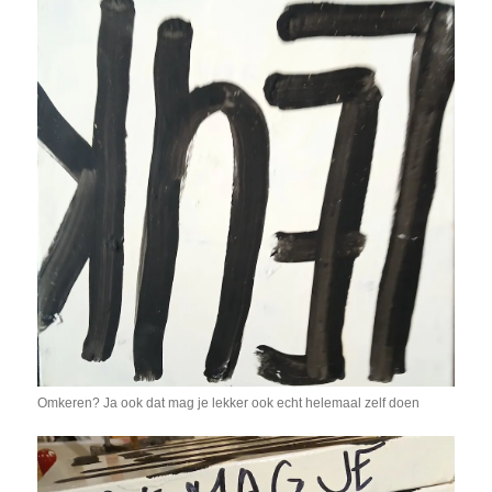
Omkeren? Ja ook dat mag je lekker ook echt helemaal zelf doen