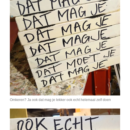
Omkeren? Ja ook dat mag je lekker ook echt helemaal zelf doen