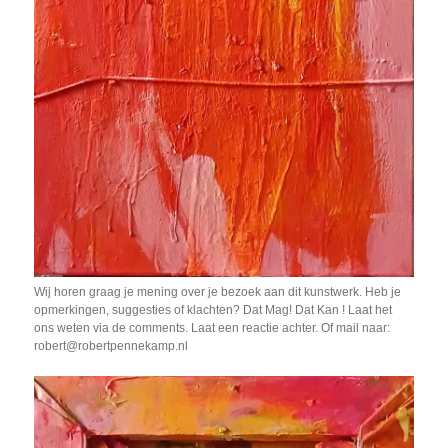
Wij horen graag je mening over je bezoek aan dit kunstwerk. Heb je
opmerkingen, suggesties of klachten? Dat Mag! Dat Kan ! Laat het
ons weten via de comments. Laat een reactie achter. Of mail naar:
robert@robertpennekamp.nl