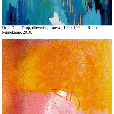
Drip, Drap, Drop, olieverf op canvas, 120 x 100 cm, Robert
Pennekamp, 2010.