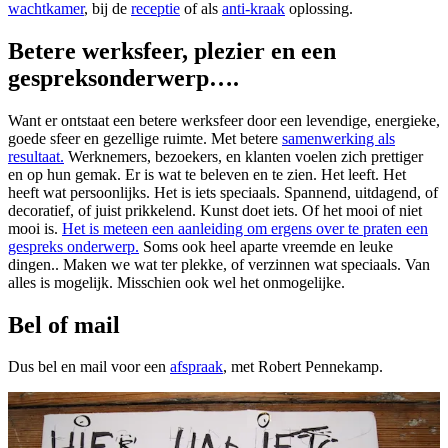
wachtkamer
, bij de
receptie
of als
anti-kraak
oplossing.
Betere werksfeer, plezier en een
gespreksonderwerp….
Want er ontstaat een betere werksfeer door een levendige, energieke,
goede sfeer en gezellige ruimte. Met betere
samenwerking als
resultaat.
Werknemers, bezoekers, en klanten voelen zich prettiger
en op hun gemak. Er is wat te beleven en te zien. Het leeft. Het
heeft wat persoonlijks. Het is iets speciaals. Spannend, uitdagend, of
decoratief, of juist prikkelend. Kunst doet iets. Of het mooi of niet
mooi is.
Het is meteen een aanleiding om ergens over te praten een
gespreks onderwerp.
Soms ook heel aparte vreemde en leuke
dingen.. Maken we wat ter plekke, of verzinnen wat speciaals. Van
alles is mogelijk. Misschien ook wel het onmogelijke.
Bel of mail
Dus bel en mail voor een
afspraak
, met Robert Pennekamp.