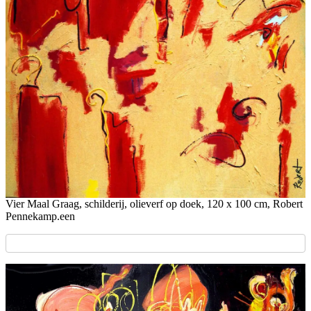
Vier Maal Graag, schilderij, olieverf op doek, 120 x 100 cm, Robert
Pennekamp.een