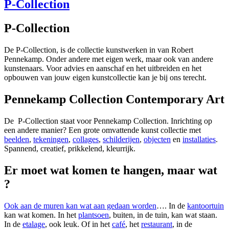
P-Collection
P-Collection
De P-Collection, is de collectie kunstwerken in van Robert
Pennekamp. Onder andere met eigen werk, maar ook van andere
kunstenaars. Voor advies en aanschaf en het uitbreiden en het
opbouwen van jouw eigen kunstcollectie kan je bij ons terecht.
Pennekamp Collection Contemporary Art
De P-Collection staat voor Pennekamp Collection. Inrichting op
een andere manier? Een grote omvattende kunst collectie met
beelden
,
tekeningen
,
collages
,
schilderijen
,
objecten
en
installaties
.
Spannend, creatief, prikkelend, kleurrijk.
Er moet wat komen te hangen, maar wat
?
Ook aan de muren kan wat aan gedaan worden
…. In de
kantoortuin
kan wat komen. In het
plantsoen
, buiten, in de tuin, kan wat staan.
In de
etalage
, ook leuk. Of in het
café
, het
restaurant
, in de