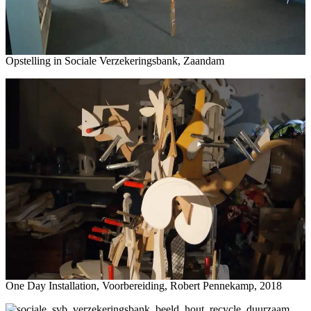
Opstelling in Sociale Verzekeringsbank, Zaandam
One Day Installation, Voorbereiding, Robert Pennekamp, 2018