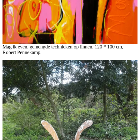
Mag ik even, gemengde technieken op linnen, 120 * 100 cm,
Robert Pennekamp.