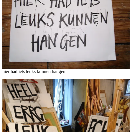
hier had iets leuks kunnen hangen