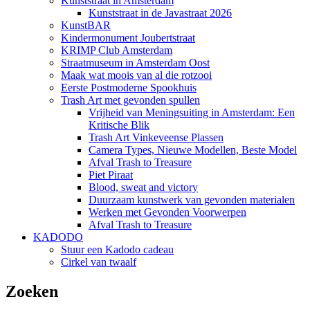
Kunststraat in Amsterdam
Kunststraat in de Javastraat 2026
KunstBAR
Kindermonument Joubertstraat
KRIMP Club Amsterdam
Straatmuseum in Amsterdam Oost
Maak wat moois van al die rotzooi
Eerste Postmoderne Spookhuis
Trash Art met gevonden spullen
Vrijheid van Meningsuiting in Amsterdam: Een
Kritische Blik
Trash Art Vinkeveense Plassen
Camera Types, Nieuwe Modellen, Beste Model
Afval Trash to Treasure
Piet Piraat
Blood, sweat and victory
Duurzaam kunstwerk van gevonden materialen
Werken met Gevonden Voorwerpen
Afval Trash to Treasure
KADODO
Stuur een Kadodo cadeau
Cirkel van twaalf
Zoeken