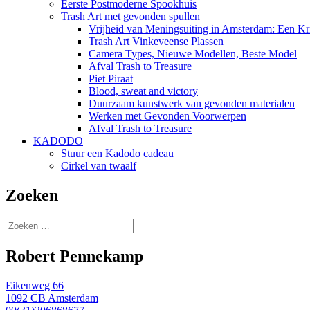
Eerste Postmoderne Spookhuis
Trash Art met gevonden spullen
Vrijheid van Meningsuiting in Amsterdam: Een Kri
Trash Art Vinkeveense Plassen
Camera Types, Nieuwe Modellen, Beste Model
Afval Trash to Treasure
Piet Piraat
Blood, sweat and victory
Duurzaam kunstwerk van gevonden materialen
Werken met Gevonden Voorwerpen
Afval Trash to Treasure
KADODO
Stuur een Kadodo cadeau
Cirkel van twaalf
Zoeken
Zoeken
naar:
Robert Pennekamp
Eikenweg 66
1092 CB Amsterdam