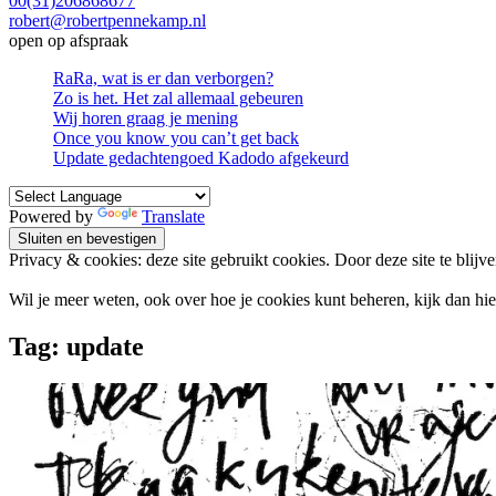
00(31)206868677
robert@robertpennekamp.nl
open op afspraak
RaRa, wat is er dan verborgen?
Zo is het. Het zal allemaal gebeuren
Wij horen graag je mening
Once you know you can’t get back
Update gedachtengoed Kadodo afgekeurd
Powered by
Translate
Privacy & cookies: deze site gebruikt cookies. Door deze site te blijv
Wil je meer weten, ook over hoe je cookies kunt beheren, kijk dan hi
Tag:
update