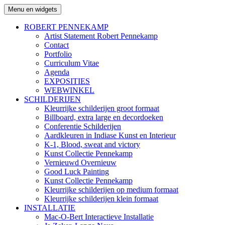
Ga
Menu en widgets
Robert Pennekamp
naar
de
ROBERT PENNEKAMP
inhoud
Artist Statement Robert Pennekamp
Contact
Portfolio
Curriculum Vitae
Agenda
EXPOSITIES
WEBWINKEL
SCHILDERIJEN
Kleurrijke schilderijen groot formaat
Billboard, extra large en decordoeken
Conferentie Schilderijen
Aardkleuren in Indiase Kunst en Interieur
K-1, Blood, sweat and victory
Kunst Collectie Pennekamp
Vernieuwd Overnieuw
Good Luck Painting
Kunst Collectie Pennekamp
Kleurrijke schilderijen op medium formaat
Kleurrijke schilderijen klein formaat
INSTALLATIE
Mac-O-Bert Interactieve Installatie