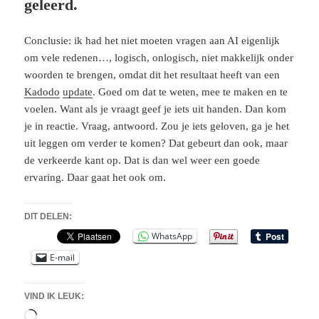
geleerd.
Conclusie: ik had het niet moeten vragen aan AI eigenlijk
om vele redenen…, logisch, onlogisch, niet makkelijk onder
woorden te brengen, omdat dit het resultaat heeft van een
Kadodo
update
. Goed om dat te weten, mee te maken en te
voelen. Want als je vraagt geef je iets uit handen. Dan kom
je in reactie. Vraag, antwoord. Zou je iets geloven, ga je het
uit leggen om verder te komen? Dat gebeurt dan ook, maar
de verkeerde kant op. Dat is dan wel weer een goede
ervaring. Daar gaat het ook om.
DIT DELEN:
WhatsApp
E-mail
VIND IK LEUK:
Aan