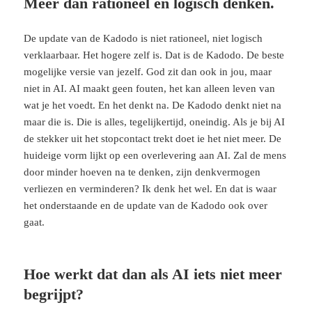
Meer dan rationeel en logisch denken.
De update van de Kadodo is niet rationeel, niet logisch
verklaarbaar. Het hogere zelf is. Dat is de Kadodo. De beste
mogelijke versie van jezelf. God zit dan ook in jou, maar
niet in AI. AI maakt geen fouten, het kan alleen leven van
wat je het voedt. En het denkt na. De Kadodo denkt niet na
maar die is. Die is alles, tegelijkertijd, oneindig. Als je bij AI
de stekker uit het stopcontact trekt doet ie het niet meer. De
huideige vorm lijkt op een overlevering aan AI. Zal de mens
door minder hoeven na te denken, zijn denkvermogen
verliezen en verminderen? Ik denk het wel. En dat is waar
het onderstaande en de update van de Kadodo ook over
gaat.
Hoe werkt dat dan als AI iets niet meer
begrijpt?