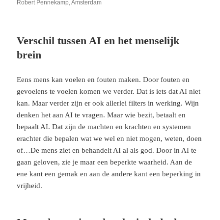
Robert Pennekamp, Amsterdam
Verschil tussen AI en het menselijk
brein
Eens mens kan voelen en fouten maken. Door fouten en
gevoelens te voelen komen we verder. Dat is iets dat AI niet
kan. Maar verder zijn er ook allerlei filters in werking. Wijn
denken het aan AI te vragen. Maar wie bezit, betaalt en
bepaalt AI. Dat zijn de machten en krachten en systemen
erachter die bepalen wat we wel en niet mogen, weten, doen
of…De mens ziet en behandelt AI al als god. Door in AI te
gaan geloven, zie je maar een beperkte waarheid. Aan de
ene kant een gemak en aan de andere kant een beperking in
vrijheid.