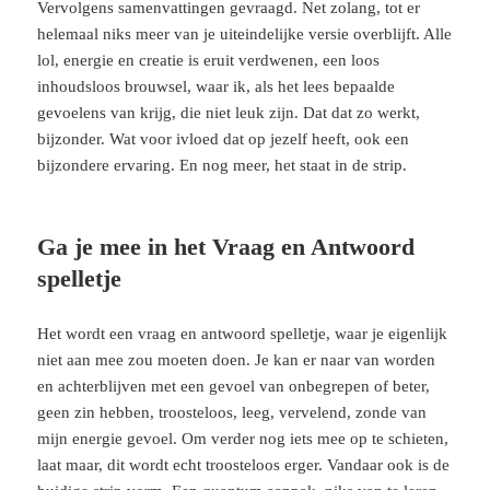
Vervolgens samenvattingen gevraagd. Net zolang, tot er
helemaal niks meer van je uiteindelijke versie overblijft. Alle
lol, energie en creatie is eruit verdwenen, een loos
inhoudsloos brouwsel, waar ik, als het lees bepaalde
gevoelens van krijg, die niet leuk zijn. Dat dat zo werkt,
bijzonder. Wat voor ivloed dat op jezelf heeft, ook een
bijzondere ervaring. En nog meer, het staat in de strip.
Ga je mee in het Vraag en Antwoord
spelletje
Het wordt een vraag en antwoord spelletje, waar je eigenlijk
niet aan mee zou moeten doen. Je kan er naar van worden
en achterblijven met een gevoel van onbegrepen of beter,
geen zin hebben, troosteloos, leeg, vervelend, zonde van
mijn energie gevoel. Om verder nog iets mee op te schieten,
laat maar, dit wordt echt troosteloos erger. Vandaar ook is de