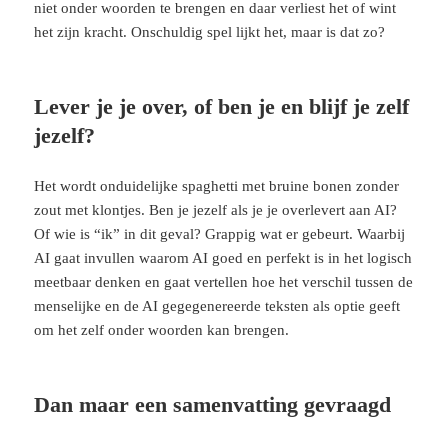
niet onder woorden te brengen en daar verliest het of wint
het zijn kracht. Onschuldig spel lijkt het, maar is dat zo?
Lever je je over, of ben je en blijf je zelf
jezelf?
Het wordt onduidelijke spaghetti met bruine bonen zonder
zout met klontjes. Ben je jezelf als je je overlevert aan AI?
Of wie is “ik” in dit geval? Grappig wat er gebeurt. Waarbij
AI gaat invullen waarom AI goed en perfekt is in het logisch
meetbaar denken en gaat vertellen hoe het verschil tussen de
menselijke en de AI gegegenereerde teksten als optie geeft
om het zelf onder woorden kan brengen.
Dan maar een samenvatting gevraagd