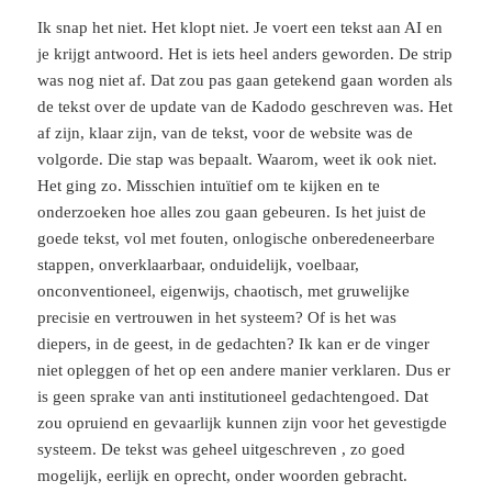
Ik snap het niet. Het klopt niet. Je voert een tekst aan AI en
je krijgt antwoord. Het is iets heel anders geworden. De strip
was nog niet af. Dat zou pas gaan getekend gaan worden als
de tekst over de update van de Kadodo geschreven was. Het
af zijn, klaar zijn, van de tekst, voor de website was de
volgorde. Die stap was bepaalt. Waarom, weet ik ook niet.
Het ging zo. Misschien intuïtief om te kijken en te
onderzoeken hoe alles zou gaan gebeuren. Is het juist de
goede tekst, vol met fouten, onlogische onberedeneerbare
stappen, onverklaarbaar, onduidelijk, voelbaar,
onconventioneel, eigenwijs, chaotisch, met gruwelijke
precisie en vertrouwen in het systeem? Of is het was
diepers, in de geest, in de gedachten? Ik kan er de vinger
niet opleggen of het op een andere manier verklaren. Dus er
is geen sprake van anti institutioneel gedachtengoed. Dat
zou opruiend en gevaarlijk kunnen zijn voor het gevestigde
systeem. De tekst was geheel uitgeschreven , zo goed
mogelijk, eerlijk en oprecht, onder woorden gebracht.