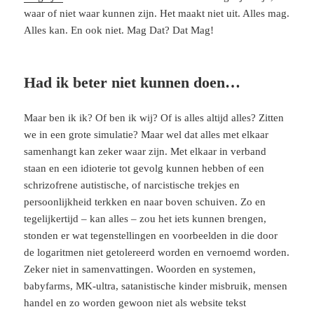
waar of niet waar kunnen zijn. Het maakt niet uit. Alles mag.
Alles kan. En ook niet. Mag Dat? Dat Mag!
Had ik beter niet kunnen doen…
Maar ben ik ik? Of ben ik wij? Of is alles altijd alles? Zitten
we in een grote simulatie? Maar wel dat alles met elkaar
samenhangt kan zeker waar zijn. Met elkaar in verband
staan en een idioterie tot gevolg kunnen hebben of een
schrizofrene autistische, of narcistische trekjes en
persoonlijkheid terkken en naar boven schuiven. Zo en
tegelijkertijd – kan alles – zou het iets kunnen brengen,
stonden er wat tegenstellingen en voorbeelden in die door
de logaritmen niet getolereerd worden en vernoemd worden.
Zeker niet in samenvattingen. Woorden en systemen,
babyfarms, MK-ultra, satanistische kinder misbruik, mensen
handel en zo worden gewoon niet als website tekst