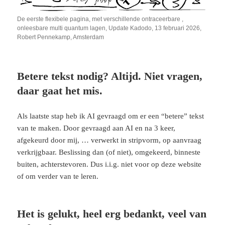
De eerste flexibele pagina, met verschillende ontraceerbare ,
onleesbare multi quantum lagen, Update Kadodo, 13 februari 2026,
Robert Pennekamp, Amsterdam
Betere tekst nodig? Altijd. Niet vragen,
daar gaat het mis.
Als laatste stap heb ik AI gevraagd om er een “betere” tekst
van te maken. Door gevraagd aan AI en na 3 keer,
afgekeurd door mij, … verwerkt in stripvorm, op aanvraag
verkrijgbaar. Beslissing dan (of niet), omgekeerd, binneste
buiten, achterstevoren. Dus i.i.g. niet voor op deze website
of om verder van te leren.
Het is gelukt, heel erg bedankt, veel van