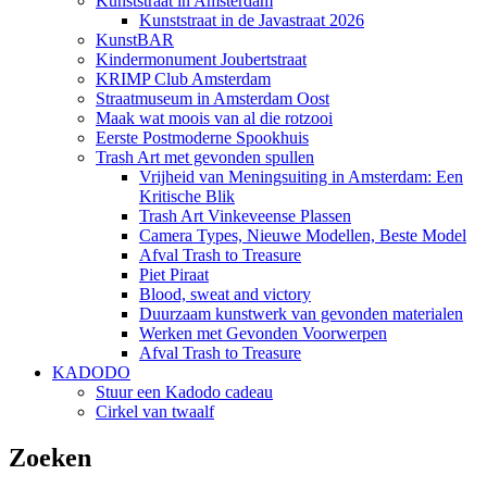
Kunststraat in Amsterdam
Kunststraat in de Javastraat 2026
KunstBAR
Kindermonument Joubertstraat
KRIMP Club Amsterdam
Straatmuseum in Amsterdam Oost
Maak wat moois van al die rotzooi
Eerste Postmoderne Spookhuis
Trash Art met gevonden spullen
Vrijheid van Meningsuiting in Amsterdam: Een
Kritische Blik
Trash Art Vinkeveense Plassen
Camera Types, Nieuwe Modellen, Beste Model
Afval Trash to Treasure
Piet Piraat
Blood, sweat and victory
Duurzaam kunstwerk van gevonden materialen
Werken met Gevonden Voorwerpen
Afval Trash to Treasure
KADODO
Stuur een Kadodo cadeau
Cirkel van twaalf
Zoeken