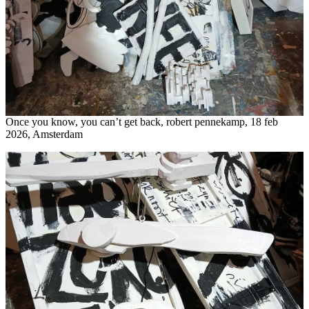
Once you know, you can’t get back, robert pennekamp, 18 feb
2026, Amsterdam