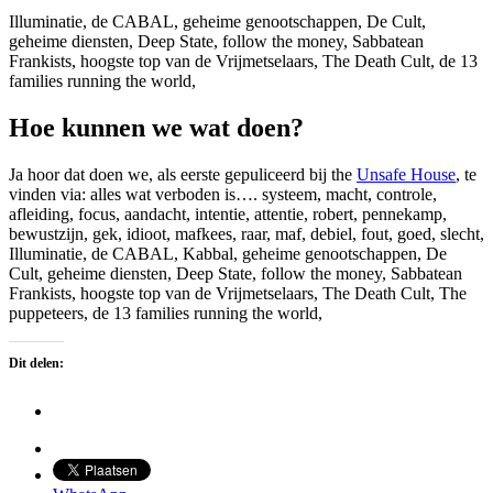
Illuminatie, de CABAL, geheime genootschappen, De Cult,
geheime diensten, Deep State, follow the money, Sabbatean
Frankists, hoogste top van de Vrijmetselaars, The Death Cult, de 13
families running the world,
Hoe kunnen we wat doen?
Ja hoor dat doen we, als eerste gepuliceerd bij the
Unsafe House
, te
vinden via: alles wat verboden is…. systeem, macht, controle,
afleiding, focus, aandacht, intentie, attentie, robert, pennekamp,
bewustzijn, gek, idioot, mafkees, raar, maf, debiel, fout, goed, slecht,
Illuminatie, de CABAL, Kabbal, geheime genootschappen, De
Cult, geheime diensten, Deep State, follow the money, Sabbatean
Frankists, hoogste top van de Vrijmetselaars, The Death Cult, The
puppeteers, de 13 families running the world,
Dit delen: