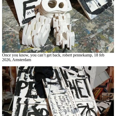
Once you know, you can’t get back, robert pennekamp, 18 feb
2026, Amsterdam