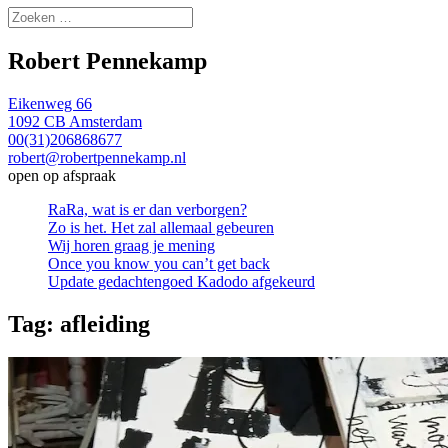
Zoeken
naar:
Robert Pennekamp
Eikenweg 66
1092 CB Amsterdam
00(31)206868677
robert@robertpennekamp.nl
open op afspraak
RaRa, wat is er dan verborgen?
Zo is het. Het zal allemaal gebeuren
Wij horen graag je mening
Once you know you can’t get back
Update gedachtengoed Kadodo afgekeurd
Tag:
afleiding