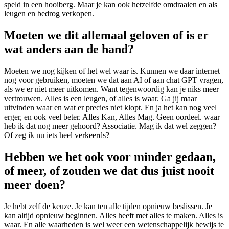
speld in een hooiberg. Maar je kan ook hetzelfde omdraaien en als
leugen en bedrog verkopen.
Moeten we dit allemaal geloven of is er
wat anders aan de hand?
Moeten we nog kijken of het wel waar is. Kunnen we daar internet
nog voor gebruiken, moeten we dat aan AI of aan chat GPT vragen,
als we er niet meer uitkomen. Want tegenwoordig kan je niks meer
vertrouwen. Alles is een leugen, of alles is waar. Ga jij maar
uitvinden waar en wat er precies niet klopt. En ja het kan nog veel
erger, en ook veel beter. Alles Kan, Alles Mag. Geen oordeel. waar
heb ik dat nog meer gehoord? Associatie. Mag ik dat wel zeggen?
Of zeg ik nu iets heel verkeerds?
Hebben we het ook voor minder gedaan,
of meer, of zouden we dat dus juist nooit
meer doen?
Je hebt zelf de keuze. Je kan ten alle tijden opnieuw beslissen. Je
kan altijd opnieuw beginnen. Alles heeft met alles te maken. Alles is
waar. En alle waarheden is wel weer een wetenschappelijk bewijs te