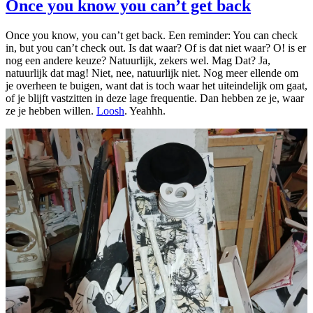
Once you know you can’t get back
Once you know, you can’t get back. Een reminder: You can check
in, but you can’t check out. Is dat waar? Of is dat niet waar? O! is er
nog een andere keuze? Natuurlijk, zekers wel. Mag Dat? Ja,
natuurlijk dat mag! Niet, nee, natuurlijk niet. Nog meer ellende om
je overheen te buigen, want dat is toch waar het uiteindelijk om gaat,
of je blijft vastzitten in deze lage frequentie. Dan hebben ze je, waar
ze je hebben willen.
Loosh
. Yeahhh.