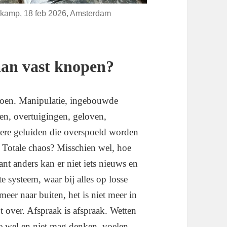
nekamp, 18 feb 2026, Amsterdam
aan vast knopen?
doen. Manipulatie, ingebouwde
n, overtuigingen, geloven,
re geluiden die overspoeld worden
 Totale chaos? Misschien wel, hoe
nt anders kan er niet iets nieuws en
e systeem, waar bij alles op losse
eer naar buiten, het is niet meer in
 over. Afspraak is afspraak. Wetten
je wel en niet mag denken, voelen,