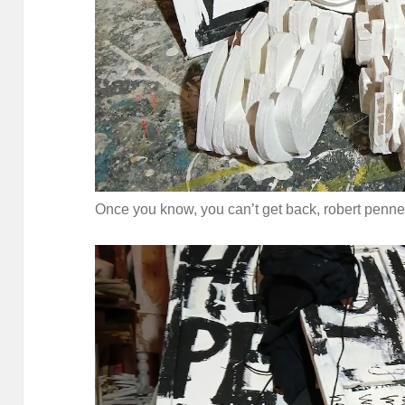
Once you know, you can’t get back, robert pen