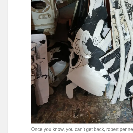
Once you know, you can’t get back, robert pen