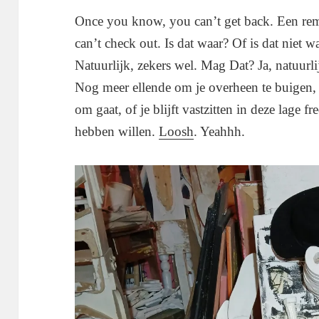
Once you know, you can’t get back. Een rem
can’t check out. Is dat waar? Of is dat niet 
Natuurlijk, zekers wel. Mag Dat? Ja, natuurlij
Nog meer ellende om je overheen te buigen, w
om gaat, of je blijft vastzitten in deze lage f
hebben willen.
Loosh
. Yeahhh.