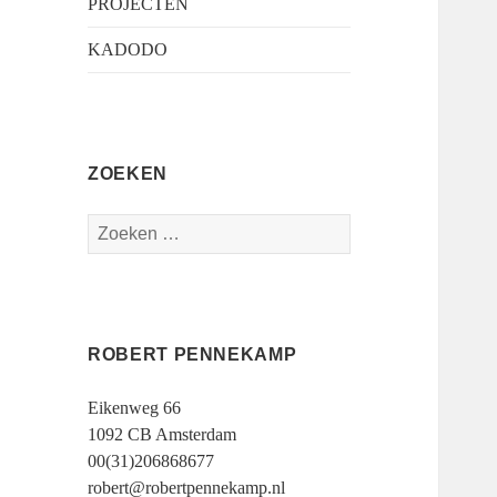
PROJECTEN
KADODO
ZOEKEN
Zoeken
naar:
ROBERT PENNEKAMP
Eikenweg 66
1092 CB Amsterdam
00(31)206868677
robert@robertpennekamp.nl