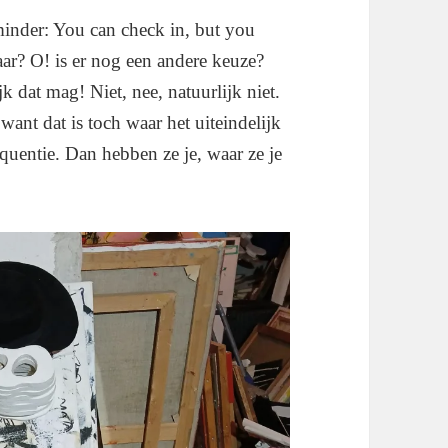
inder: You can check in, but you
waar? O! is er nog een andere keuze?
k dat mag! Niet, nee, natuurlijk niet.
ant dat is toch waar het uiteindelijk
requentie. Dan hebben ze je, waar ze je