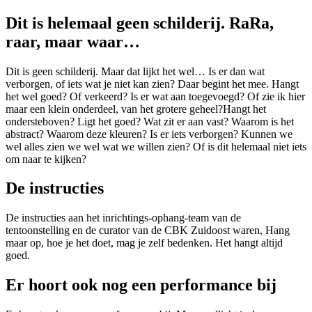
Dit is helemaal geen schilderij. RaRa,
raar, maar waar…
Dit is geen schilderij. Maar dat lijkt het wel… Is er dan wat
verborgen, of iets wat je niet kan zien? Daar begint het mee. Hangt
het wel goed? Of verkeerd? Is er wat aan toegevoegd? Of zie ik hier
maar een klein onderdeel, van het grotere geheel?Hangt het
ondersteboven? Ligt het goed? Wat zit er aan vast? Waarom is het
abstract? Waarom deze kleuren? Is er iets verborgen? Kunnen we
wel alles zien we wel wat we willen zien? Of is dit helemaal niet iets
om naar te kijken?
De instructies
De instructies aan het inrichtings-ophang-team van de
tentoonstelling en de curator van de CBK Zuidoost waren, Hang
maar op, hoe je het doet, mag je zelf bedenken. Het hangt altijd
goed.
Er hoort ook nog een performance bij