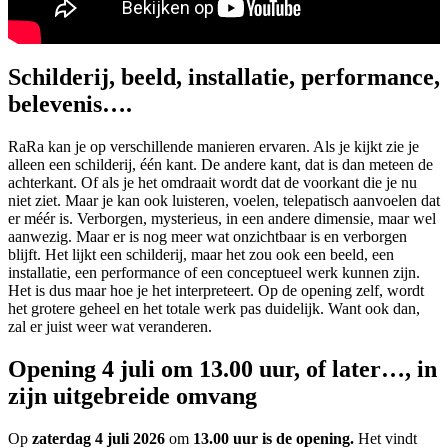
Schilderij, beeld, installatie, performance,
belevenis….
RaRa kan je op verschillende manieren ervaren. Als je kijkt zie je
alleen een schilderij, één kant. De andere kant, dat is dan meteen de
achterkant. Of als je het omdraait wordt dat de voorkant die je nu
niet ziet. Maar je kan ook luisteren, voelen, telepatisch aanvoelen dat
er méér is. Verborgen, mysterieus, in een andere dimensie, maar wel
aanwezig. Maar er is nog meer wat onzichtbaar is en verborgen
blijft. Het lijkt een schilderij, maar het zou ook een beeld, een
installatie, een performance of een conceptueel werk kunnen zijn.
Het is dus maar hoe je het interpreteert. Op de opening zelf, wordt
het grotere geheel en het totale werk pas duidelijk. Want ook dan,
zal er juist weer wat veranderen.
Opening 4 juli om 13.00 uur, of later…, in
zijn uitgebreide omvang
Op
zaterdag 4 juli 2026
om
13.00 uur is de opening.
Het vindt