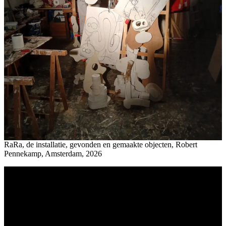
RaRa, de installatie, gevonden en gemaakte objecten, Robert
Pennekamp, Amsterdam, 2026