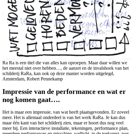
Ra Ra is een titel die van alles kan oproepen. Maar daar willen we
het meestal niet over hebben…, de aanzet en de invalshoek van het
schilderij RaRa, kan ook op deze manier worden uitgelegd,
Amsterdam, Robert Pennekamp
Impressie van de performance en wat er
nog komen gaat….
Het is maar een impressie, van wat heeft plaatsgevonden. Er zoveel
meer. Het is allemaal onderdeel is van het werk RaRa. Je kan dus
maar één kant van het schilderij zien, maar er hoort dus nog veel
meer bij. Een interactieve installatie, tekeningen, performance plan,
meerdere performances en misschien, wellicht, in de toekomst, nog