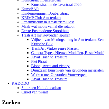
Kunststraat in Amsterdam
Kunststraat in de Javastraat 2026
KunstBAR
Kindermonument Joubertstraat
KRIMP Club Amsterdam
Straatmuseum in Amsterdam Oost
Maak wat moois van al die rotzooi
Eerste Postmoderne Spookhuis
Trash Art met gevonden spullen
Vrijheid van Meningsuiting in Amsterdam: Een
Kritische Blik
Trash Art Vinkeveense Plassen
Camera Types, Nieuwe Modellen, Beste Model
Afval Trash to Treasure
Piet Piraat
Blood, sweat and victory
Duurzaam kunstwerk van gevonden materialen
Werken met Gevonden Voorwerpen
Afval Trash to Treasure
KADODO
Stuur een Kadodo cadeau
Cirkel van twaalf
Zoeken