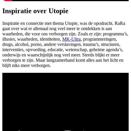
Inspiratie over Utopie
Inspiratie en connectie met thema Utopie, was de opodracht. RaRa
gaat over wat er allemaal nog veel meer te ontdekken is aan
waarheden, die voor ons verborgen zijn. Zoals er zijn: programma’s,
illusies, waarheden, identiteiten,
MK-Ultra
, programmeringen,
drugs, alcohol, porno, andere verslavingen, trauma’s, structuren,
interventies, opvoeding, educatie, wetenschap, geheime agenda’s,
onderwijs en waarschijnlijk nog veel meer. Steeds blijkt er meer
verborgen te zijn. Maar langzamerhand komt alles aan het licht en
blijft niks meer verborgen.