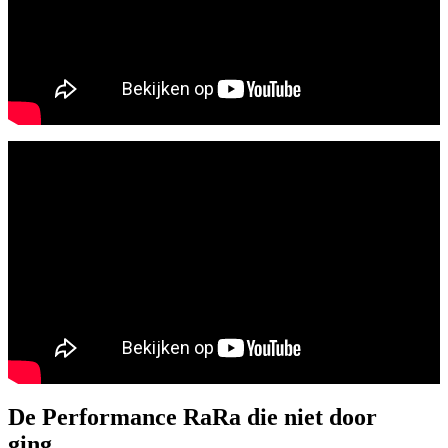
De Performance RaRa die niet door
ging…