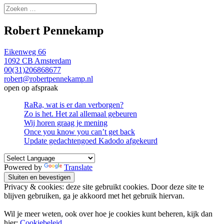
Zoeken
naar:
Robert Pennekamp
Eikenweg 66
1092 CB Amsterdam
00(31)206868677
robert@robertpennekamp.nl
open op afspraak
RaRa, wat is er dan verborgen?
Zo is het. Het zal allemaal gebeuren
Wij horen graag je mening
Once you know you can’t get back
Update gedachtengoed Kadodo afgekeurd
Powered by
Translate
Privacy & cookies: deze site gebruikt cookies. Door deze site te
blijven gebruiken, ga je akkoord met het gebruik hiervan.
Wil je meer weten, ook over hoe je cookies kunt beheren, kijk dan
hier:
Cookiebeleid