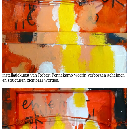
installatiekunst van Robert Pennekamp waarin verborgen geheimen
en structuren zichtbaar worden.