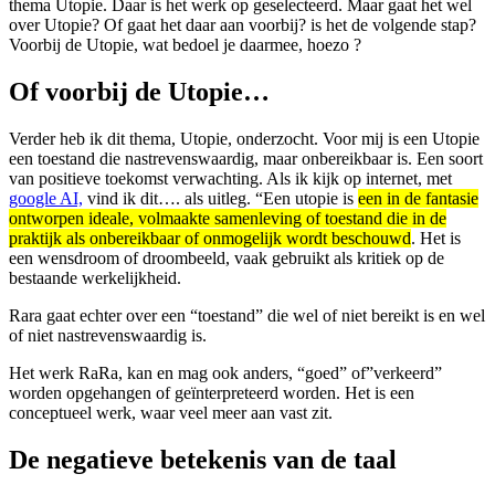
thema Utopie. Daar is het werk op geselecteerd. Maar gaat het wel
over Utopie? Of gaat het daar aan voorbij? is het de volgende stap?
Voorbij de Utopie, wat bedoel je daarmee, hoezo ?
Of voorbij de Utopie…
Verder heb ik dit thema, Utopie, onderzocht. Voor mij is een Utopie
een toestand die nastrevenswaardig, maar onbereikbaar is. Een soort
van positieve toekomst verwachting. Als ik kijk op internet, met
google AI,
vind ik dit…. als uitleg. “Een utopie is
een in de fantasie
ontworpen ideale, volmaakte samenleving of toestand die in de
praktijk als onbereikbaar of onmogelijk wordt beschouwd
. Het is
een wensdroom of droombeeld, vaak gebruikt als kritiek op de
bestaande werkelijkheid.
Rara gaat echter over een “toestand” die wel of niet bereikt is en wel
of niet nastrevenswaardig is.
Het werk RaRa, kan en mag ook anders, “goed” of”verkeerd”
worden opgehangen of geïnterpreteerd worden. Het is een
conceptueel werk, waar veel meer aan vast zit.
De negatieve betekenis van de taal