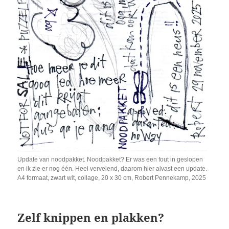
Update van noodpakket. Noodpakket? Er was een fout in geslopen
en ik zie er nog één. Heel vervelend, daarom hier alvast een update.
A4 formaat, zwart wit, collage, 20 x 30 cm, Robert Pennekamp, 2025
Zelf knippen en plakken?