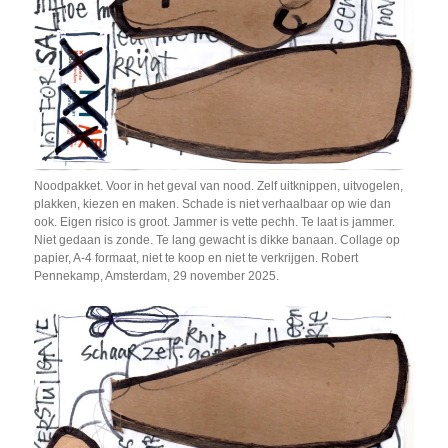
Noodpakket. Voor in het geval van nood. Zelf uitknippen, uitvogelen,
plakken, kiezen en maken. Schade is niet verhaalbaar op wie dan
ook. Eigen risico is groot. Jammer is vette pechh. Te laat is jammer.
Niet gedaan is zonde. Te lang gewacht is dikke banaan. Collage op
papier, A-4 formaat, niet te koop en niet te verkrijgen. Robert
Pennekamp, Amsterdam, 29 november 2025.