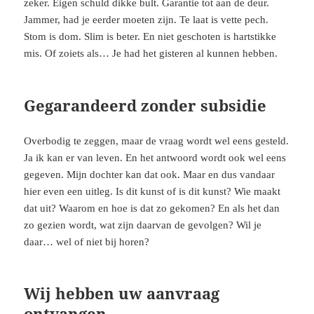
zeker. Eigen schuld dikke bult. Garantie tot aan de deur.
Jammer, had je eerder moeten zijn. Te laat is vette pech.
Stom is dom. Slim is beter. En niet geschoten is hartstikke
mis. Of zoiets als… Je had het gisteren al kunnen hebben.
Gegarandeerd zonder subsidie
Overbodig te zeggen, maar de vraag wordt wel eens gesteld.
Ja ik kan er van leven. En het antwoord wordt ook wel eens
gegeven. Mijn dochter kan dat ook. Maar en dus vandaar
hier even een uitleg. Is dit kunst of is dit kunst? Wie maakt
dat uit? Waarom en hoe is dat zo gekomen? En als het dan
zo gezien wordt, wat zijn daarvan de gevolgen? Wil je
daar… wel of niet bij horen?
Wij hebben uw aanvraag
ontvangen