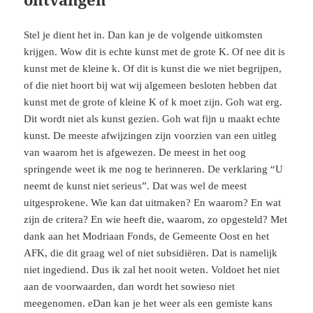
Stel je dient het in. Dan kan je de volgende uitkomsten
krijgen. Wow dit is echte kunst met de grote K. Of nee dit is
kunst met de kleine k. Of dit is kunst die we niet begrijpen,
of die niet hoort bij wat wij algemeen besloten hebben dat
kunst met de grote of kleine K of k moet zijn. Goh wat erg.
Dit wordt niet als kunst gezien. Goh wat fijn u maakt echte
kunst. De meeste afwijzingen zijn voorzien van een uitleg
van waarom het is afgewezen. De meest in het oog
springende weet ik me nog te herinneren. De verklaring “U
neemt de kunst niet serieus”. Dat was wel de meest
uitgesprokene. Wie kan dat uitmaken? En waarom? En wat
zijn de critera? En wie heeft die, waarom, zo opgesteld? Met
dank aan het Modriaan Fonds, de Gemeente Oost en het
AFK, die dit graag wel of niet subsidiëren. Dat is namelijk
niet ingediend. Dus ik zal het nooit weten. Voldoet het niet
aan de voorwaarden, dan wordt het sowieso niet
meegenomen. eDan kan je het weer als een gemiste kans