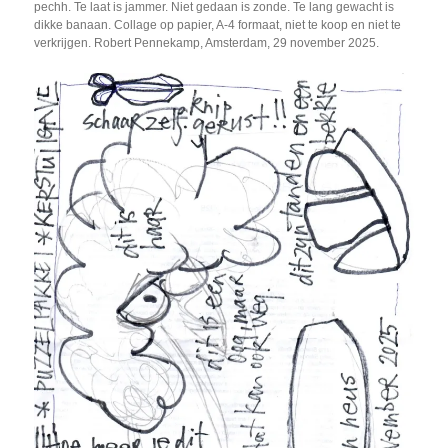
pechh. Te laat is jammer. Niet gedaan is zonde. Te lang gewacht is
dikke banaan. Collage op papier, A-4 formaat, niet te koop en niet te
verkrijgen. Robert Pennekamp, Amsterdam, 29 november 2025.