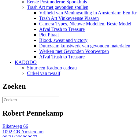
Eerste Postmoderne Spookhuis
Trash Art met gevonden spullen
Vrijheid van Meningsuiting in Amsterdam: Een Kri
Trash Art Vinkeveense Plassen
Camera Types, Nieuwe Modellen, Beste Model
Afval Trash to Treasure
Piet Piraat
Blood, sweat and victory
Duurzaam kunstwerk van gevonden materialen
Werken met Gevonden Voorwerpen
Afval Trash to Treasure
KADODO
Stuur een Kadodo cadeau
Cirkel van twaalf
Zoeken
Zoeken
naar:
Robert Pennekamp
Eikenweg 66
1092 CB Amsterdam