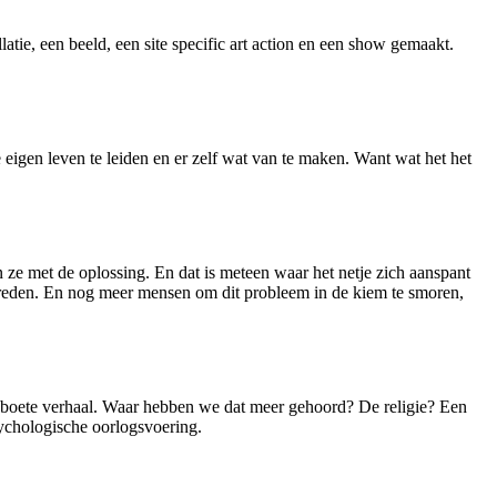
llatie, een beeld, een site specific art action en een show gemaakt.
e eigen leven te leiden en er zelf wat van te maken. Want wat het het
 ze met de oplossing. En dat is meteen waar het netje zich aanspant
ptreden. En nog meer mensen om dit probleem in de kiem te smoren,
n boete verhaal. Waar hebben we dat meer gehoord? De religie? Een
sychologische oorlogsvoering.