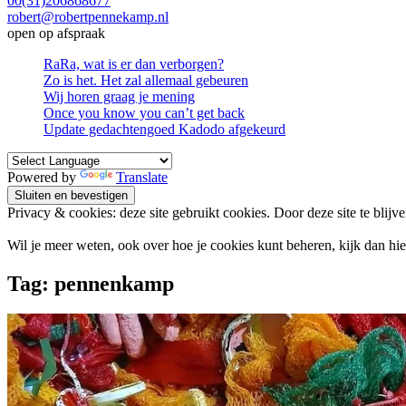
00(31)206868677
robert@robertpennekamp.nl
open op afspraak
RaRa, wat is er dan verborgen?
Zo is het. Het zal allemaal gebeuren
Wij horen graag je mening
Once you know you can’t get back
Update gedachtengoed Kadodo afgekeurd
Powered by
Translate
Privacy & cookies: deze site gebruikt cookies. Door deze site te blijv
Wil je meer weten, ook over hoe je cookies kunt beheren, kijk dan hi
Tag:
pennenkamp