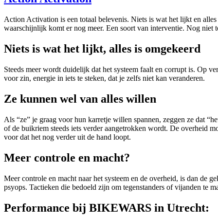
Action Activation is een totaal belevenis. Niets is wat het lijkt en all
waarschijnlijk komt er nog meer. Een soort van interventie. Nog niet
Niets is wat het lijkt, alles is omgekeerd
Steeds meer wordt duidelijk dat het systeem faalt en corrupt is. Op ve
voor zin, energie in iets te steken, dat je zelfs niet kan veranderen.
Ze kunnen wel van alles willen
Als “ze” je graag voor hun karretje willen spannen, zeggen ze dat “he
of de buikriem steeds iets verder aangetrokken wordt. De overheid mo
voor dat het nog verder uit de hand loopt.
Meer controle en macht?
Meer controle en macht naar het systeem en de overheid, is dan de g
psyops. Tactieken die bedoeld zijn om tegenstanders of vijanden te m
Performance bij BIKEWARS in Utrecht: