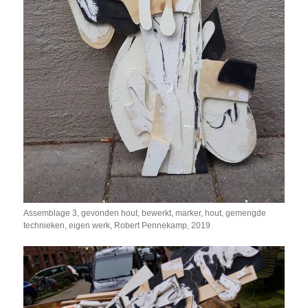
Assemblage 3, gevonden hout, bewerkt, marker, hout, gemengde
technieken, eigen werk, Robert Pennekamp, 2019