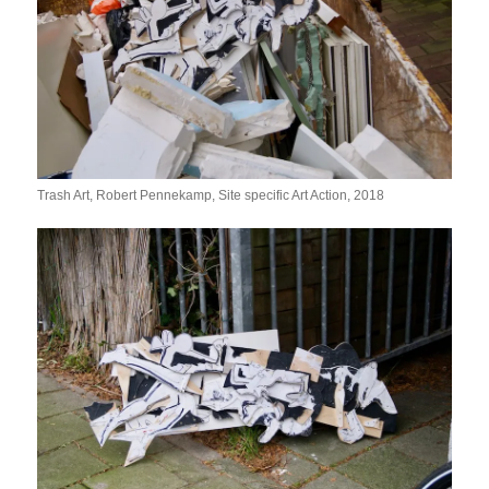
Trash Art, Robert Pennekamp, Site specific Art Action, 2018