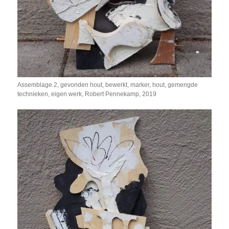
Assemblage 2, gevonden hout, bewerkt, marker, hout, gemengde
technieken, eigen werk, Robert Pennekamp, 2019