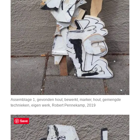
Assemblage 1, gevonden hout, bewerkt, marker, hout, gemengde
technieken, eigen werk, Robert Pennekamp, 2019
Save