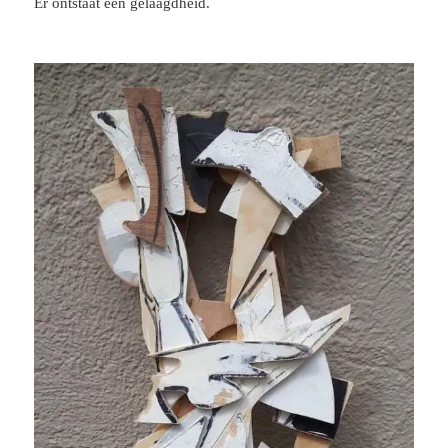
Er ontstaat een gelaagdheid.